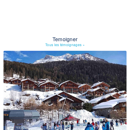
Temoigner
Tous les témoignages
»