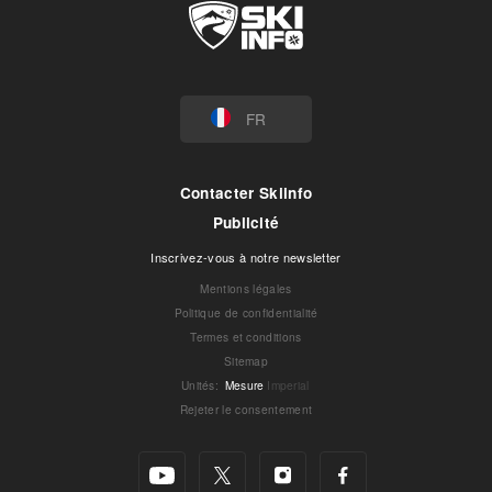
FR
Contacter Skiinfo
Publicité
Inscrivez-vous à notre newsletter
Mentions légales
Politique de confidentialité
Termes et conditions
Sitemap
Unités
:
Mesure
Imperial
Rejeter le consentement