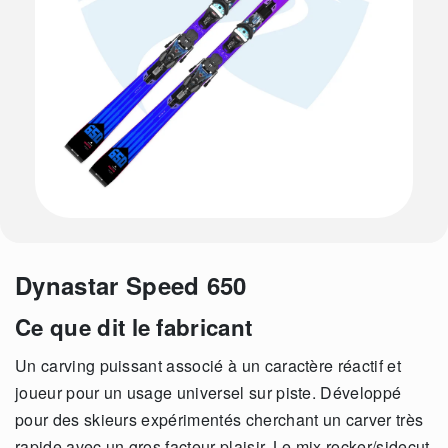
Dynastar Speed 650
Ce que dit le fabricant
Un carving puissant associé à un caractère réactif et
joueur pour un usage universel sur piste. Développé
pour des skieurs expérimentés cherchant un carver très
rapide avec un gros facteur plaisir. Le mix rocker/sidecut