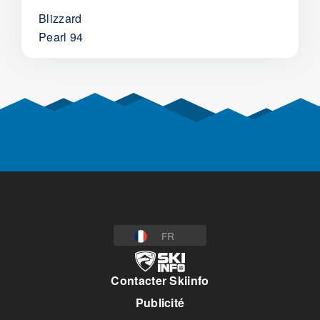
Blizzard
Pearl 94
FR
Contacter Skiinfo
Publicité