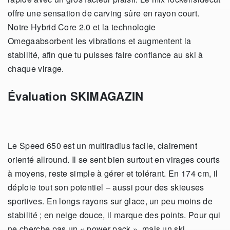
offre une sensation de carving sûre en rayon court.
Notre Hybrid Core 2.0 et la technologie
Omegaabsorbent les vibrations et augmentent la
stabilité, afin que tu puisses faire confiance au ski à
chaque virage.
Évaluation SKIMAGAZIN
Le Speed 650 est un multiradius facile, clairement
orienté allround. Il se sent bien surtout en virages courts
à moyens, reste simple à gérer et tolérant. En 174 cm, il
déploie tout son potentiel – aussi pour des skieuses
sportives. En longs rayons sur glace, un peu moins de
stabilité ; en neige douce, il marque des points. Pour qui
ne cherche pas un « power pack », mais un ski