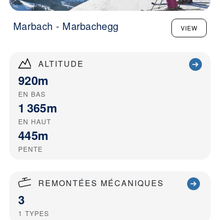
Marbach - Marbachegg
VIEW
ALTITUDE
920m
EN BAS
1 365m
EN HAUT
445m
PENTE
REMONTÉES MÉCANIQUES
3
1
TYPES