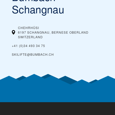
Schangnau
CHEHRHÜSI
6197 SCHANGNAU, BERNESE OBERLAND
SWITZERLAND
+41 (0)34 493 34 75
SKILIFTE@BUMBACH.CH