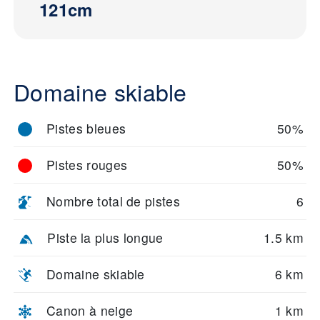
121cm
Domaine skiable
Pistes bleues
50%
Pistes rouges
50%
Nombre total de pistes
6
Piste la plus longue
1.5 km
Domaine skiable
6 km
Canon à neige
1 km