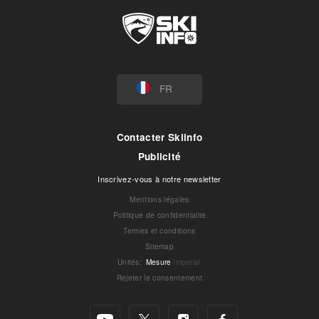
FR
Contacter Skiinfo
Publicité
Inscrivez-vous à notre newsletter
Mentions légales
Politique de confidentialité
Termes et conditions
Sitemap
Unités
:
Mesure
Imperial
Rejeter le consentement