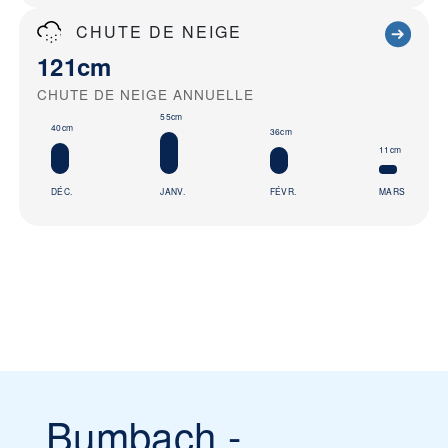
CHUTE DE NEIGE
121cm
CHUTE DE NEIGE ANNUELLE
55cm
40cm
36cm
11cm
DÉC.
JANV.
FÉVR.
MARS
Bumbach -