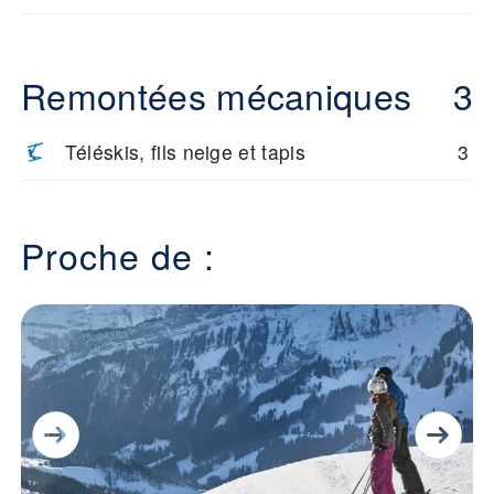
Remontées mécaniques
3
Téléskis, fils neige et tapis
3
Proche de :