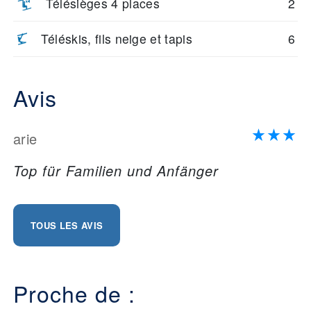
Télésièges 4 places
2
Téléskis, fils neige et tapis
6
Avis
arie
Top für Familien und Anfänger
TOUS LES AVIS
Proche de :