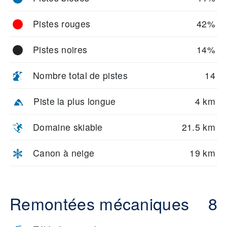
Pistes rouges
42%
Pistes noires
14%
Nombre total de pistes
14
Piste la plus longue
4 km
Domaine skiable
21.5 km
Canon à neige
19 km
Remontées mécaniques
8