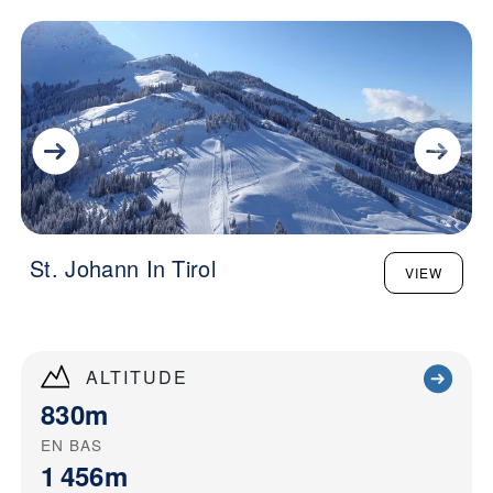
St. Johann In Tirol
VIEW
ALTITUDE
830m
EN BAS
1 456m