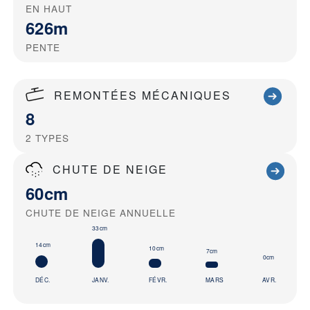
EN HAUT
626m
PENTE
REMONTÉES MÉCANIQUES
8
2
TYPES
CHUTE DE NEIGE
60cm
CHUTE DE NEIGE ANNUELLE
33cm
14cm
10cm
7cm
0cm
DÉC.
JANV.
FÉVR.
MARS
AVR.