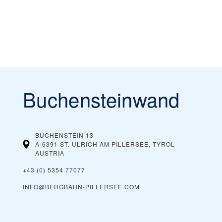
Buchensteinwand
BUCHENSTEIN 13
A-6391 ST. ULRICH AM PILLERSEE, TYROL
AUSTRIA
+43 (0) 5354 77077
INFO@BERGBAHN-PILLERSEE.COM