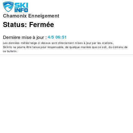
Chamonix Enneigement
Status: Fermée
Dernière mise à jour :
4/5 06:51
Les données météo/neige ci dessus sont directement mises à jour par les stations.
Skiinfo ne pourra être tenue pour responsable, de quelque manière que ce soit, du contenu de
ce bulletin.