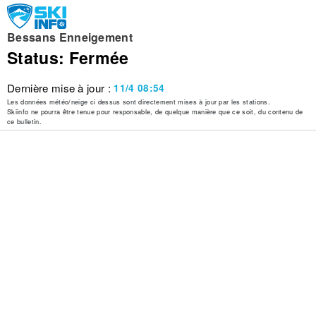
Bessans Enneigement
Status: Fermée
Dernière mise à jour :
11/4 08:54
Les données météo/neige ci dessus sont directement mises à jour par les stations.
Skiinfo ne pourra être tenue pour responsable, de quelque manière que ce soit, du contenu de
ce bulletin.