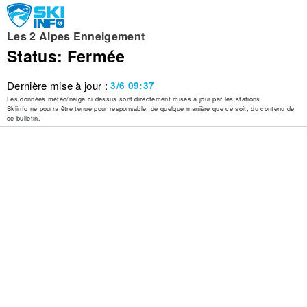
Les 2 Alpes Enneigement
Status: Fermée
Dernière mise à jour :
3/6 09:37
Les données météo/neige ci dessus sont directement mises à jour par les stations.
Skiinfo ne pourra être tenue pour responsable, de quelque manière que ce soit, du contenu de
ce bulletin.