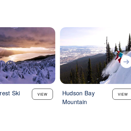
rest Ski
Hudson Bay
VIEW
VIEW
Mountain