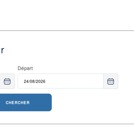
ur
Départ
CHERCHER