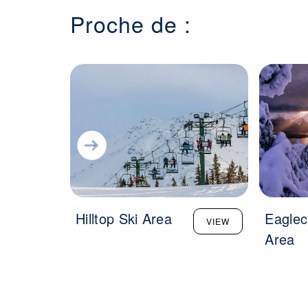
Proche de :
Hilltop Ski Area
Eaglec
VIEW
Area