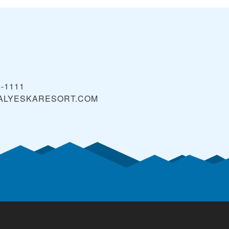
4-1111
ALYESKARESORT.COM