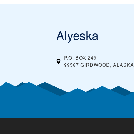
Alyeska
P.O. BOX 249
99587 GIRDWOOD, ALASK