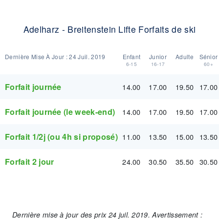
Adelharz - Breitenstein Lifte Forfaits de ski
Dernière Mise À Jour :
24 Juil. 2019
Enfant
Junior
Adulte
Sénior
6-15
16-17
60+
Forfait journée
14.00
17.00
19.50
17.00
Forfait journée (le week-end)
14.00
17.00
19.50
17.00
Forfait 1/2j (ou 4h si proposé)
11.00
13.50
15.00
13.50
Forfait 2 jour
24.00
30.50
35.50
30.50
Dernière mise à jour des prix 24 juil. 2019. Avertissement :