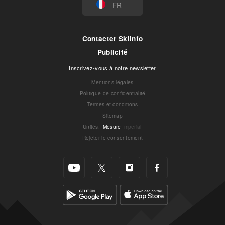
FR
Contacter Skiinfo
Publicité
Inscrivez-vous à notre newsletter
Mentions légales
Politique de confidentialité
Termes et conditions
Sitemap
Unités
:
Mesure
Imperial
Rejeter le consentement