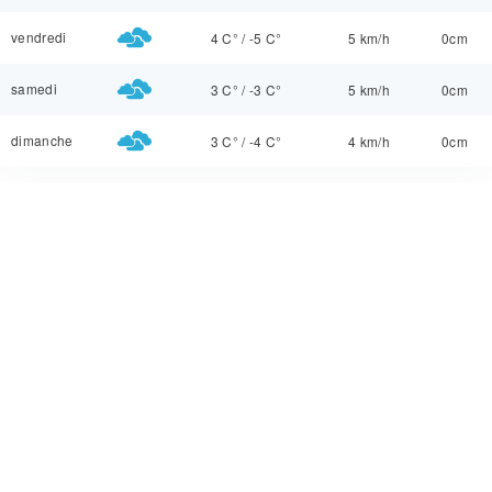
vendredi
4 C°
/
-5 C°
5 km/h
0cm
samedi
3 C°
/
-3 C°
5 km/h
0cm
dimanche
3 C°
/
-4 C°
4 km/h
0cm