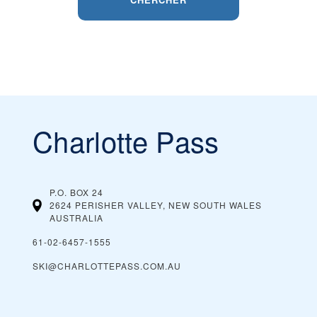
Charlotte Pass
P.O. BOX 24
2624 PERISHER VALLEY, NEW SOUTH WALES
AUSTRALIA
61-02-6457-1555
SKI@CHARLOTTEPASS.COM.AU