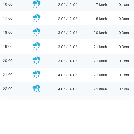
16:00
-2 C°
/
-2 C°
17 km/h
0.1cm
17:00
-2 C°
/
-3 C°
18 km/h
0.3cm
18:00
-3 C°
/
-3 C°
20 km/h
0.3cm
19:00
-3 C°
/
-3 C°
21 km/h
0.3cm
20:00
-3 C°
/
-4 C°
21 km/h
0.1cm
21:00
-4 C°
/
-4 C°
21 km/h
0.1cm
22:00
-4 C°
/
-4 C°
21 km/h
0.1cm