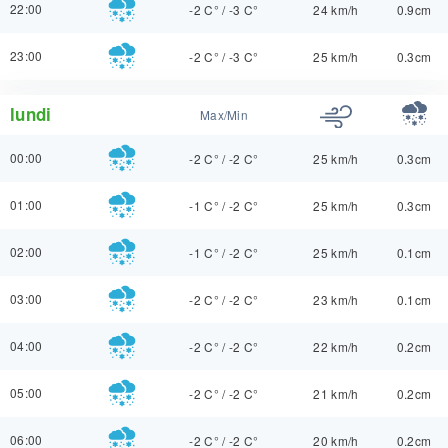
22:00
-2 C°
/
-3 C°
24 km/h
0.9cm
23:00
-2 C°
/
-3 C°
25 km/h
0.3cm
lundi
Max/Min
00:00
-2 C°
/
-2 C°
25 km/h
0.3cm
01:00
-1 C°
/
-2 C°
25 km/h
0.3cm
02:00
-1 C°
/
-2 C°
25 km/h
0.1cm
03:00
-2 C°
/
-2 C°
23 km/h
0.1cm
04:00
-2 C°
/
-2 C°
22 km/h
0.2cm
05:00
-2 C°
/
-2 C°
21 km/h
0.2cm
06:00
-2 C°
/
-2 C°
20 km/h
0.2cm