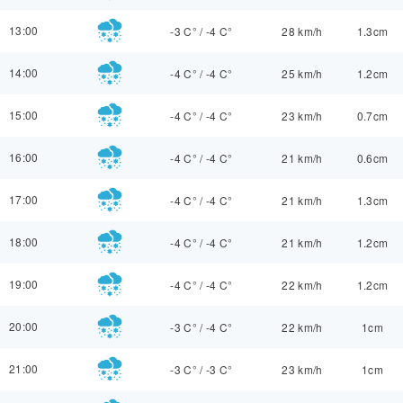
13:00
-3 C°
/
-4 C°
28 km/h
1.3cm
14:00
-4 C°
/
-4 C°
25 km/h
1.2cm
15:00
-4 C°
/
-4 C°
23 km/h
0.7cm
16:00
-4 C°
/
-4 C°
21 km/h
0.6cm
17:00
-4 C°
/
-4 C°
21 km/h
1.3cm
18:00
-4 C°
/
-4 C°
21 km/h
1.2cm
19:00
-4 C°
/
-4 C°
22 km/h
1.2cm
20:00
-3 C°
/
-4 C°
22 km/h
1cm
21:00
-3 C°
/
-3 C°
23 km/h
1cm