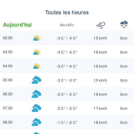
Toutes les heures
Aujourd'hui
Max/Min
02:00
-3 C°
/
-4 C°
15 km/h
0cm
03:00
-4 C°
/
-4 C°
16 km/h
0cm
04:00
-3 C°
/
-4 C°
16 km/h
0cm
05:00
-3 C°
/
-3 C°
15 km/h
0cm
06:00
-2 C°
/
-3 C°
16 km/h
0cm
07:00
-2 C°
/
-2 C°
17 km/h
0cm
08:00
-1 C°
/
-2 C°
18 km/h
0cm