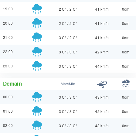
19:00
2 C°
/
2 C°
41 km/h
0cm
20:00
2 C°
/
2 C°
41 km/h
0cm
21:00
3 C°
/
2 C°
41 km/h
0cm
22:00
3 C°
/
3 C°
42 km/h
0cm
23:00
3 C°
/
3 C°
44 km/h
0cm
Demain
Max/Min
00:00
3 C°
/
3 C°
43 km/h
0cm
01:00
3 C°
/
3 C°
42 km/h
0cm
02:00
3 C°
/
3 C°
43 km/h
0cm