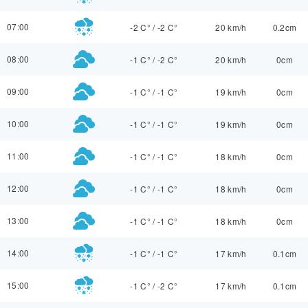
07:00
-2 C°
/
-2 C°
20 km/h
0.2cm
08:00
-1 C°
/
-2 C°
20 km/h
0cm
09:00
-1 C°
/
-1 C°
19 km/h
0cm
10:00
-1 C°
/
-1 C°
19 km/h
0cm
11:00
-1 C°
/
-1 C°
18 km/h
0cm
12:00
-1 C°
/
-1 C°
18 km/h
0cm
13:00
-1 C°
/
-1 C°
18 km/h
0cm
14:00
-1 C°
/
-1 C°
17 km/h
0.1cm
15:00
-1 C°
/
-2 C°
17 km/h
0.1cm