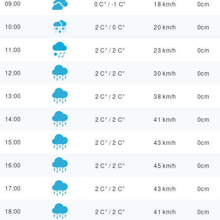
09:00
0 C°
/
-1 C°
18 km/h
0cm
10:00
2 C°
/
0 C°
20 km/h
0cm
11:00
2 C°
/
2 C°
23 km/h
0cm
12:00
2 C°
/
2 C°
30 km/h
0cm
13:00
2 C°
/
2 C°
38 km/h
0cm
14:00
2 C°
/
2 C°
41 km/h
0cm
15:00
2 C°
/
2 C°
43 km/h
0cm
16:00
2 C°
/
2 C°
45 km/h
0cm
17:00
2 C°
/
2 C°
43 km/h
0cm
18:00
2 C°
/
2 C°
41 km/h
0cm