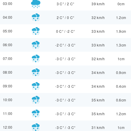
03:00
3 C°
/
2 C°
39 km/h
0cm
04:00
2 C°
/
0 C°
32 km/h
1.2cm
05:00
0 C°
/
-2 C°
33 km/h
1.9cm
06:00
-2 C°
/
-3 C°
33 km/h
1.3cm
07:00
-3 C°
/
-3 C°
32 km/h
1cm
08:00
-3 C°
/
-3 C°
34 km/h
0.9cm
09:00
-3 C°
/
-3 C°
34 km/h
0.4cm
10:00
-3 C°
/
-3 C°
35 km/h
0.6cm
11:00
-3 C°
/
-3 C°
35 km/h
1.2cm
12:00
-3 C°
/
-3 C°
31 km/h
1cm