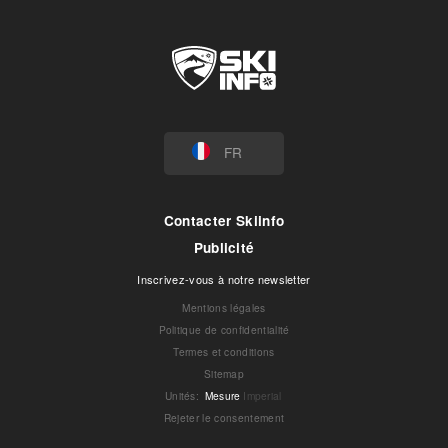
FR
Contacter Skiinfo
Publicité
Inscrivez-vous à notre newsletter
Mentions légales
Politique de confidentialité
Termes et conditions
Sitemap
Unités
:
Mesure
Imperial
Rejeter le consentement