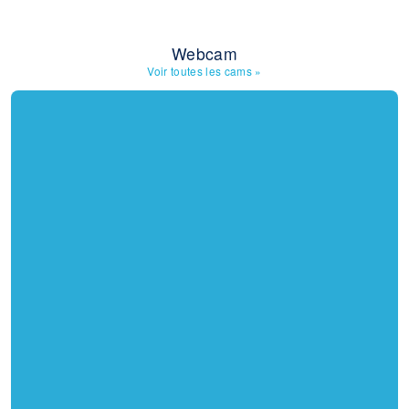
Webcam
Voir toutes les cams
»