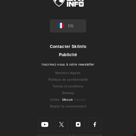
FR
Contacter Skiinfo
Publicité
Inscrivez-vous à notre newsletter
Mentions légales
Politique de confidentialité
Termes et conditions
Sitemap
Unités
:
Mesure
Imperial
Rejeter le consentement