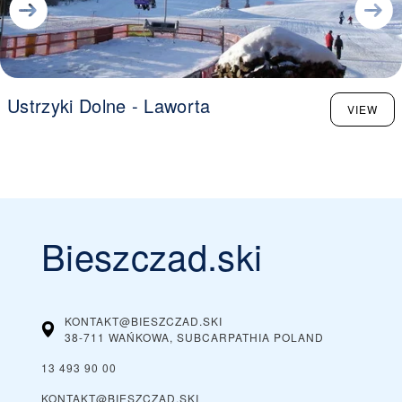
Ustrzyki Dolne - Laworta
VIEW
Bieszczad.ski
KONTAKT@BIESZCZAD.SKI
38-711 WAŃKOWA, SUBCARPATHIA
POLAND
13 493 90 00
KONTAKT@BIESZCZAD.SKI