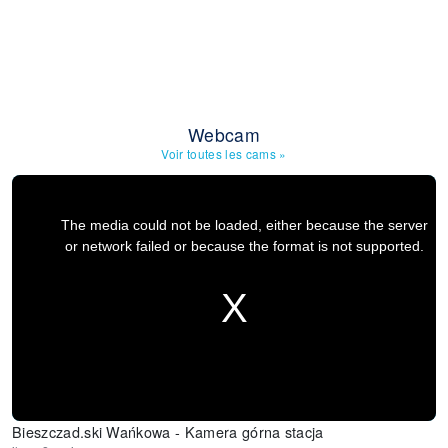
Webcam
Voir toutes les cams
»
Bieszczad.ski Wańkowa - Kamera górna stacja