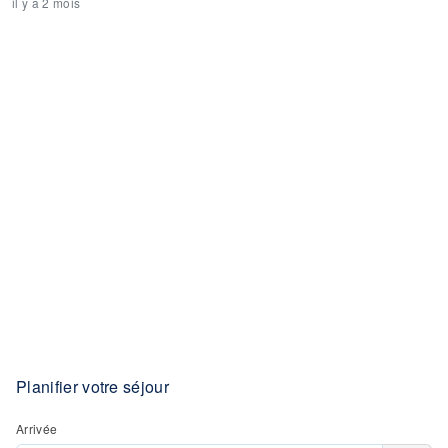
il y a 2 mois
Planifier votre séjour
Arrivée