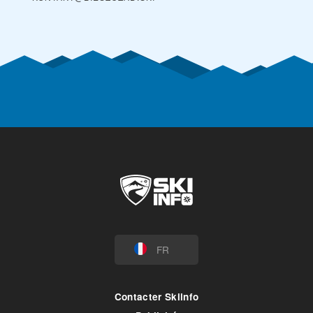
FR
Contacter Skiinfo