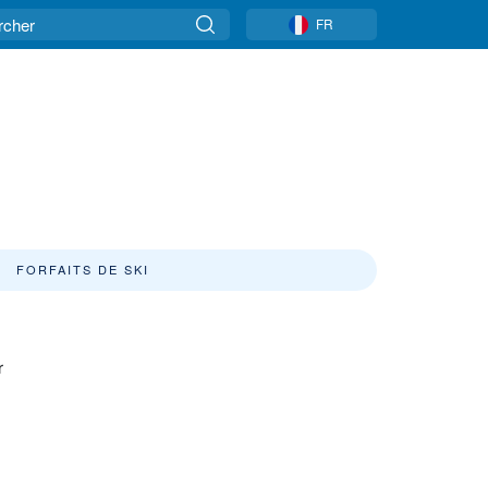
FR
FORFAITS DE SKI
r