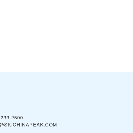
 233-2500
O@SKICHINAPEAK.COM