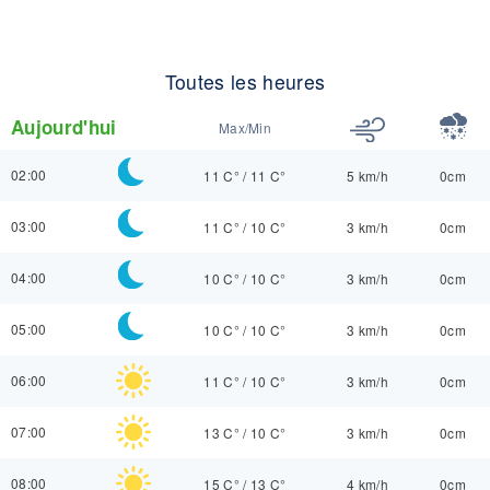
Toutes les heures
Aujourd'hui
Max/Min
02:00
11 C°
/
11 C°
5 km/h
0cm
03:00
11 C°
/
10 C°
3 km/h
0cm
04:00
10 C°
/
10 C°
3 km/h
0cm
05:00
10 C°
/
10 C°
3 km/h
0cm
06:00
11 C°
/
10 C°
3 km/h
0cm
07:00
13 C°
/
10 C°
3 km/h
0cm
08:00
15 C°
/
13 C°
4 km/h
0cm