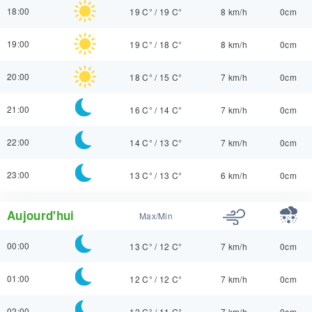
18:00
19 C°
/
19 C°
8 km/h
0cm
19:00
19 C°
/
18 C°
8 km/h
0cm
20:00
18 C°
/
15 C°
7 km/h
0cm
21:00
16 C°
/
14 C°
7 km/h
0cm
22:00
14 C°
/
13 C°
7 km/h
0cm
23:00
13 C°
/
13 C°
6 km/h
0cm
Aujourd'hui
Max/Min
00:00
13 C°
/
12 C°
7 km/h
0cm
01:00
12 C°
/
12 C°
7 km/h
0cm
02:00
12 C°
/
11 C°
7 km/h
0cm