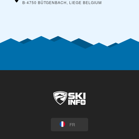
B-4750 BÜTGENBACH, LIEGE
BELGIUM
FR