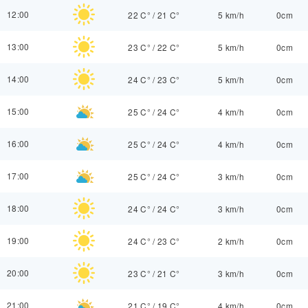
12:00
22 C°
/
21 C°
5 km/h
0cm
13:00
23 C°
/
22 C°
5 km/h
0cm
14:00
24 C°
/
23 C°
5 km/h
0cm
15:00
25 C°
/
24 C°
4 km/h
0cm
16:00
25 C°
/
24 C°
4 km/h
0cm
17:00
25 C°
/
24 C°
3 km/h
0cm
18:00
24 C°
/
24 C°
3 km/h
0cm
19:00
24 C°
/
23 C°
2 km/h
0cm
20:00
23 C°
/
21 C°
3 km/h
0cm
21:00
21 C°
/
19 C°
4 km/h
0cm