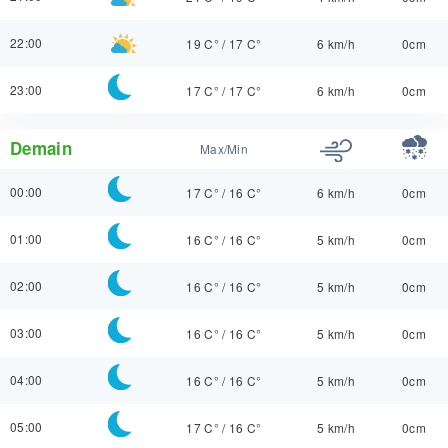
22:00
19 C°
/
17 C°
6 km/h
0cm
23:00
17 C°
/
17 C°
6 km/h
0cm
Demain
Max/Min
00:00
17 C°
/
16 C°
6 km/h
0cm
01:00
16 C°
/
16 C°
5 km/h
0cm
02:00
16 C°
/
16 C°
5 km/h
0cm
03:00
16 C°
/
16 C°
5 km/h
0cm
04:00
16 C°
/
16 C°
5 km/h
0cm
05:00
17 C°
/
16 C°
5 km/h
0cm