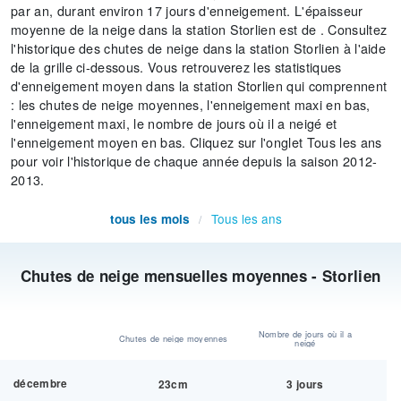
par an, durant environ 17 jours d'enneigement. L'épaisseur
moyenne de la neige dans la station Storlien est de . Consultez
l'historique des chutes de neige dans la station Storlien à l'aide
de la grille ci-dessous. Vous retrouverez les statistiques
d'enneigement moyen dans la station Storlien qui comprennent
: les chutes de neige moyennes, l'enneigement maxi en bas,
l'enneigement maxi, le nombre de jours où il a neigé et
l'enneigement moyen en bas. Cliquez sur l'onglet Tous les ans
pour voir l'historique de chaque année depuis la saison 2012-
2013.
Tous les ans
tous les mois
/
Chutes de neige mensuelles moyennes - Storlien
Nombre de jours où il a
Chutes de neige moyennes
neigé
décembre
23cm
3 jours