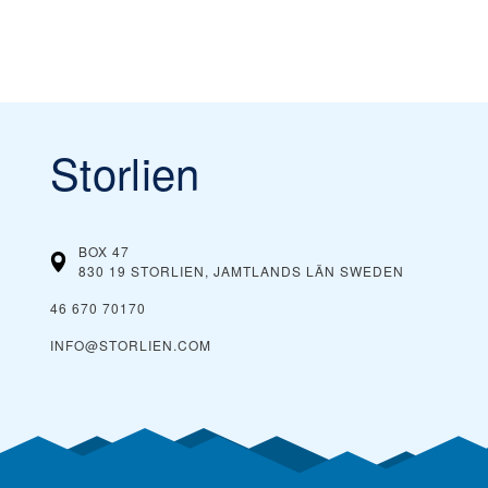
Storlien
BOX 47
830 19 STORLIEN, JAMTLANDS LÄN
SWEDEN
46 670 70170
INFO@STORLIEN.COM