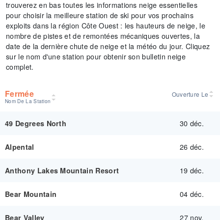
trouverez en bas toutes les informations neige essentielles
pour choisir la meilleure station de ski pour vos prochains
exploits dans la région Côte Ouest : les hauteurs de neige, le
nombre de pistes et de remontées mécaniques ouvertes, la
date de la dernière chute de neige et la météo du jour. Cliquez
sur le nom d'une station pour obtenir son bulletin neige
complet.
Fermée
Ouverture Le
Nom De La Station
30 déc.
49 Degrees North
26 déc.
Alpental
19 déc.
Anthony Lakes Mountain Resort
04 déc.
Bear Mountain
27 nov.
Bear Valley