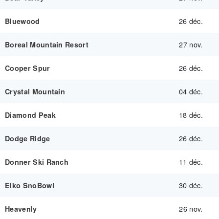
26 déc.
Bluewood
27 nov.
Boreal Mountain Resort
26 déc.
Cooper Spur
04 déc.
Crystal Mountain
18 déc.
Diamond Peak
26 déc.
Dodge Ridge
11 déc.
Donner Ski Ranch
30 déc.
Elko SnoBowl
26 nov.
Heavenly