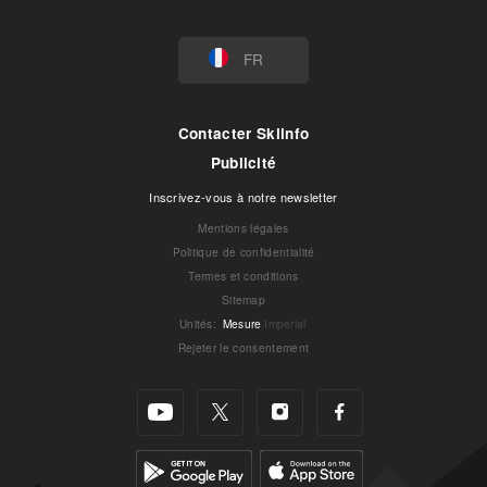
FR
Contacter Skiinfo
Publicité
Inscrivez-vous à notre newsletter
Mentions légales
Politique de confidentialité
Termes et conditions
Sitemap
Unités
:
Mesure
Imperial
Rejeter le consentement