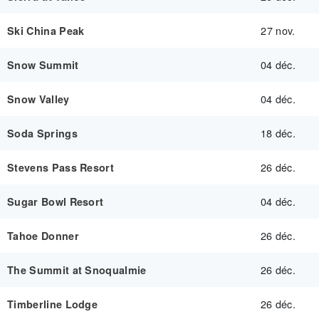
27 nov.
Ski China Peak
04 déc.
Snow Summit
04 déc.
Snow Valley
18 déc.
Soda Springs
26 déc.
Stevens Pass Resort
04 déc.
Sugar Bowl Resort
26 déc.
Tahoe Donner
26 déc.
The Summit at Snoqualmie
26 déc.
Timberline Lodge