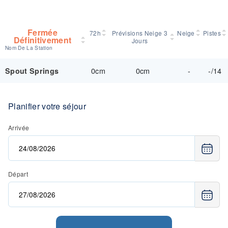
Fermée
72h
Prévisions Neige 3
Neige
Pistes
Définitivement
Jours
Nom De La Station
0cm
0cm
-
-/14
Spout Springs
Planifier votre séjour
Arrivée
Départ