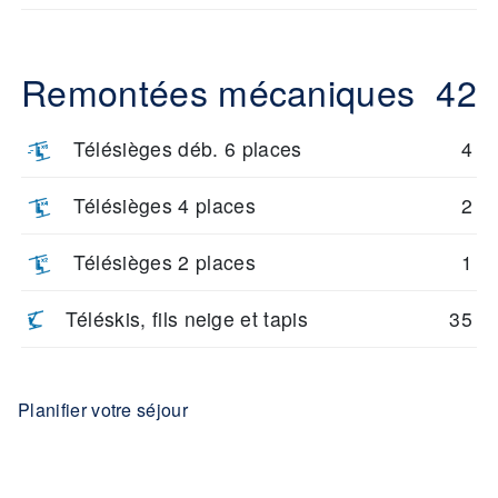
Remontées mécaniques
42
Télésièges déb. 6 places
4
Télésièges 4 places
2
Télésièges 2 places
1
Téléskis, fils neige et tapis
35
Planifier votre séjour