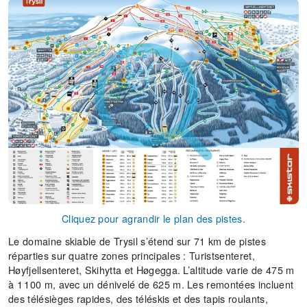
Cliquez pour agrandir le plan des pistes.
Le domaine skiable de Trysil s’étend sur 71 km de pistes
réparties sur quatre zones principales : Turistsenteret,
Høyfjellsenteret, Skihytta et Høgegga. L’altitude varie de 475 m
à 1 100 m, avec un dénivelé de 625 m. Les remontées incluent
des télésièges rapides, des téléskis et des tapis roulants,