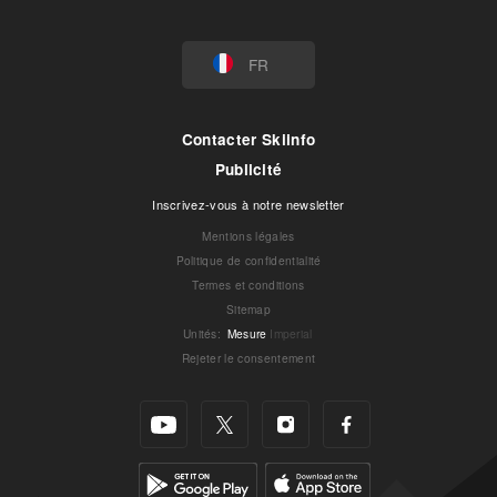
FR
Contacter Skiinfo
Publicité
Inscrivez-vous à notre newsletter
Mentions légales
Politique de confidentialité
Termes et conditions
Sitemap
Unités
:
Mesure
Imperial
Rejeter le consentement