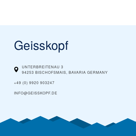
Geisskopf
UNTERBREITENAU 3
94253 BISCHOFSMAIS, BAVARIA
GERMANY
+49 (0) 9920 903247
INFO@GEISSKOPF.DE