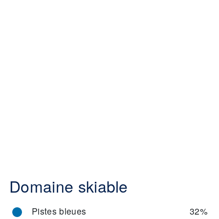
Domaine skiable
Pistes bleues
32%