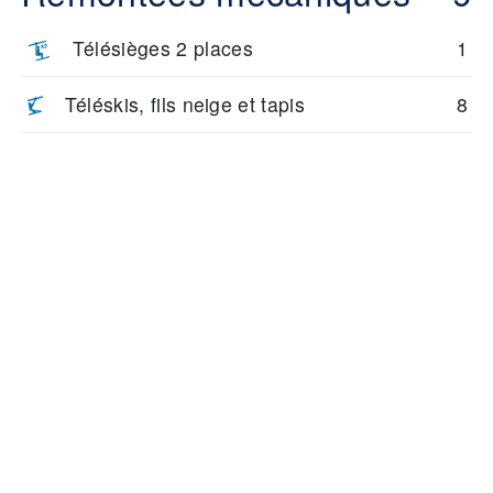
Télésièges 2 places
1
Téléskis, fils neige et tapis
8