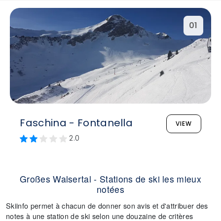
01
Faschina - Fontanella
VIEW
2.0
Großes Walsertal - Stations de ski les mieux
notées
Skiinfo permet à chacun de donner son avis et d'attribuer des
notes à une station de ski selon une douzaine de critères