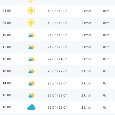
08:00
16 C°
/
13 C°
1 km/h
0cm
09:00
19 C°
/
16 C°
1 km/h
0cm
10:00
21 C°
/
18 C°
1 km/h
0cm
11:00
21 C°
/
20 C°
1 km/h
0cm
12:00
22 C°
/
21 C°
1 km/h
0cm
13:00
23 C°
/
22 C°
2 km/h
0cm
14:00
23 C°
/
23 C°
2 km/h
0cm
15:00
23 C°
/
23 C°
2 km/h
0cm
16:00
23 C°
/
22 C°
2 km/h
0cm