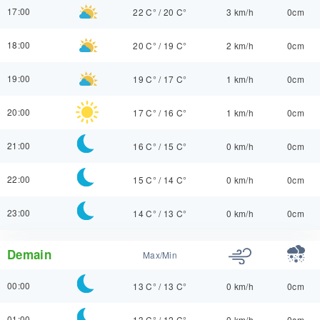
17:00
22 C°
/
20 C°
3 km/h
0cm
18:00
20 C°
/
19 C°
2 km/h
0cm
19:00
19 C°
/
17 C°
1 km/h
0cm
20:00
17 C°
/
16 C°
1 km/h
0cm
21:00
16 C°
/
15 C°
0 km/h
0cm
22:00
15 C°
/
14 C°
0 km/h
0cm
23:00
14 C°
/
13 C°
0 km/h
0cm
Demain
Max/Min
00:00
13 C°
/
13 C°
0 km/h
0cm
01:00
13 C°
/
12 C°
0 km/h
0cm