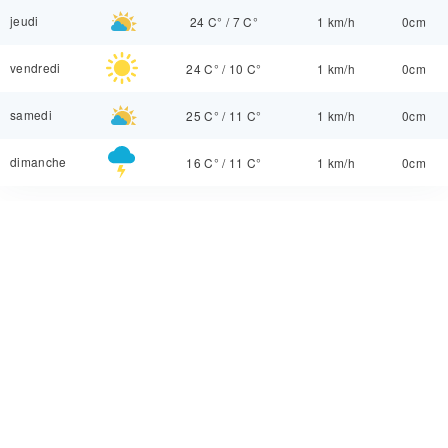
jeudi
24 C°
/
7 C°
1 km/h
0cm
vendredi
24 C°
/
10 C°
1 km/h
0cm
samedi
25 C°
/
11 C°
1 km/h
0cm
dimanche
16 C°
/
11 C°
1 km/h
0cm