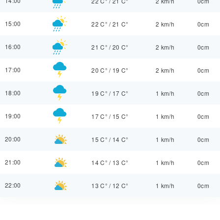
14:00
22 C°
/
21 C°
2 km/h
0cm
15:00
22 C°
/
21 C°
2 km/h
0cm
16:00
21 C°
/
20 C°
2 km/h
0cm
17:00
20 C°
/
19 C°
2 km/h
0cm
18:00
19 C°
/
17 C°
1 km/h
0cm
19:00
17 C°
/
15 C°
1 km/h
0cm
20:00
15 C°
/
14 C°
1 km/h
0cm
21:00
14 C°
/
13 C°
1 km/h
0cm
22:00
13 C°
/
12 C°
1 km/h
0cm