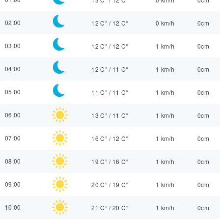
02:00
12 C°
/
12 C°
0 km/h
0cm
03:00
12 C°
/
12 C°
1 km/h
0cm
04:00
12 C°
/
11 C°
1 km/h
0cm
05:00
11 C°
/
11 C°
1 km/h
0cm
06:00
13 C°
/
11 C°
1 km/h
0cm
07:00
16 C°
/
12 C°
1 km/h
0cm
08:00
19 C°
/
16 C°
1 km/h
0cm
09:00
20 C°
/
19 C°
1 km/h
0cm
10:00
21 C°
/
20 C°
1 km/h
0cm