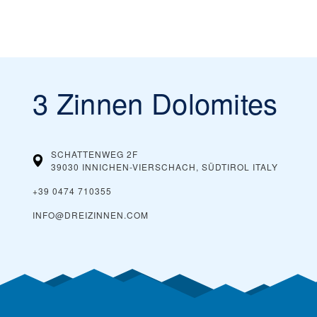
3 Zinnen Dolomites
SCHATTENWEG 2F
39030 INNICHEN-VIERSCHACH, SÜDTIROL
ITALY
+39 0474 710355
INFO@DREIZINNEN.COM