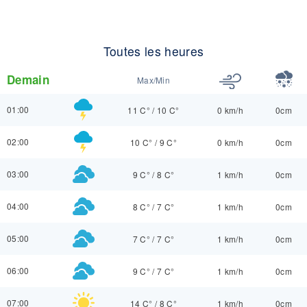
Toutes les heures
Demain
Max/Min
01:00
11 C°
/
10 C°
0 km/h
0cm
02:00
10 C°
/
9 C°
0 km/h
0cm
03:00
9 C°
/
8 C°
1 km/h
0cm
04:00
8 C°
/
7 C°
1 km/h
0cm
05:00
7 C°
/
7 C°
1 km/h
0cm
06:00
9 C°
/
7 C°
1 km/h
0cm
07:00
14 C°
/
8 C°
1 km/h
0cm