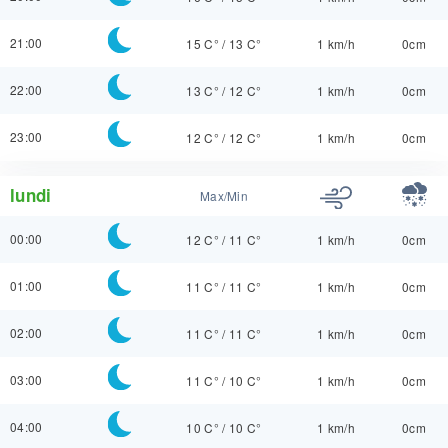
21:00
15 C°
/
13 C°
1 km/h
0cm
22:00
13 C°
/
12 C°
1 km/h
0cm
23:00
12 C°
/
12 C°
1 km/h
0cm
lundi
Max/Min
00:00
12 C°
/
11 C°
1 km/h
0cm
01:00
11 C°
/
11 C°
1 km/h
0cm
02:00
11 C°
/
11 C°
1 km/h
0cm
03:00
11 C°
/
10 C°
1 km/h
0cm
04:00
10 C°
/
10 C°
1 km/h
0cm