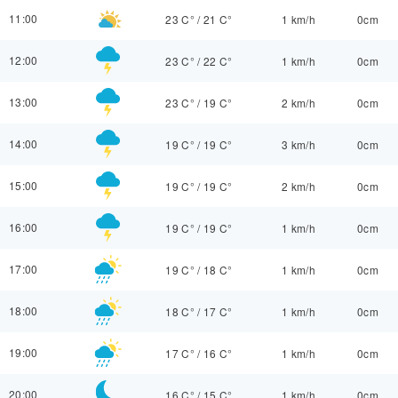
11:00
23 C°
/
21 C°
1 km/h
0cm
12:00
23 C°
/
22 C°
1 km/h
0cm
13:00
23 C°
/
19 C°
2 km/h
0cm
14:00
19 C°
/
19 C°
3 km/h
0cm
15:00
19 C°
/
19 C°
2 km/h
0cm
16:00
19 C°
/
19 C°
1 km/h
0cm
17:00
19 C°
/
18 C°
1 km/h
0cm
18:00
18 C°
/
17 C°
1 km/h
0cm
19:00
17 C°
/
16 C°
1 km/h
0cm
20:00
16 C°
/
15 C°
1 km/h
0cm