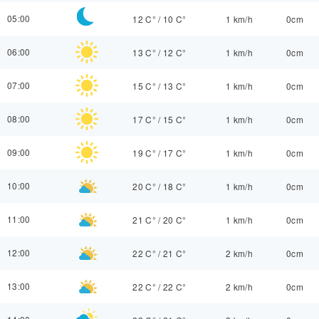
05:00
12 C°
/
10 C°
1 km/h
0cm
06:00
13 C°
/
12 C°
1 km/h
0cm
07:00
15 C°
/
13 C°
1 km/h
0cm
08:00
17 C°
/
15 C°
1 km/h
0cm
09:00
19 C°
/
17 C°
1 km/h
0cm
10:00
20 C°
/
18 C°
1 km/h
0cm
11:00
21 C°
/
20 C°
1 km/h
0cm
12:00
22 C°
/
21 C°
2 km/h
0cm
13:00
22 C°
/
22 C°
2 km/h
0cm