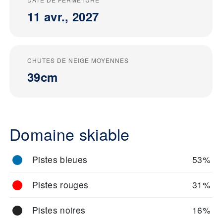
11 avr., 2027
CHUTES DE NEIGE MOYENNES
39cm
Domaine skiable
Pistes bleues
53%
Pistes rouges
31%
Pistes noires
16%