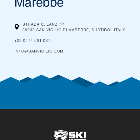
Marebbe
STRADA C. LANZ, 14
39030 SAN VIGILIO DI MAREBBE, SÜDTIROL
ITALY
+39 0474 501 037
INFO@SANVIGILIO.COM