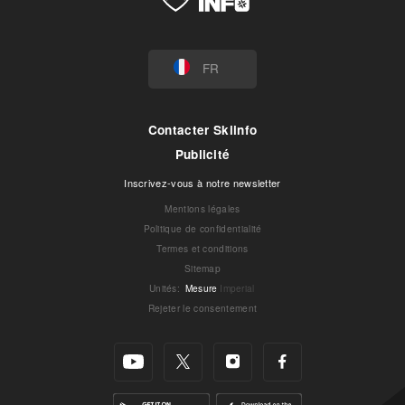
FR
Contacter Skiinfo
Publicité
Inscrivez-vous à notre newsletter
Mentions légales
Politique de confidentialité
Termes et conditions
Sitemap
Unités
:
Mesure
Imperial
Rejeter le consentement