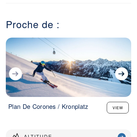
Proche de :
Plan De Corones / Kronplatz
VIEW
ALTITUDE