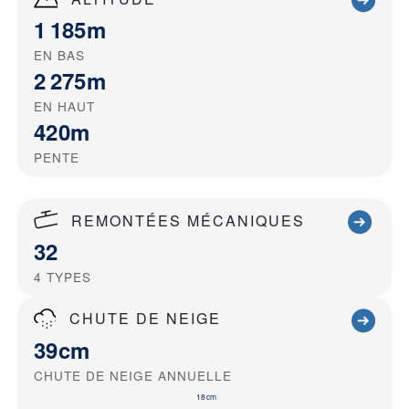
1 185m
EN BAS
2 275m
EN HAUT
420m
PENTE
REMONTÉES MÉCANIQUES
32
4
TYPES
CHUTE DE NEIGE
39cm
CHUTE DE NEIGE ANNUELLE
18cm