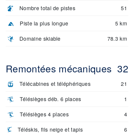
Nombre total de pistes
51
Piste la plus longue
5 km
Domaine skiable
78.3 km
Remontées mécaniques
32
Télécabines et téléphériques
21
Télésièges déb. 6 places
1
Télésièges 4 places
4
Téléskis, fils neige et tapis
6