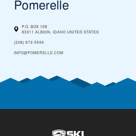
Pomerelle
P.O. BOX 158
83311 ALBION, IDAHO
UNITED STATES
(208) 673-5599
INFO@POMERELLE.COM