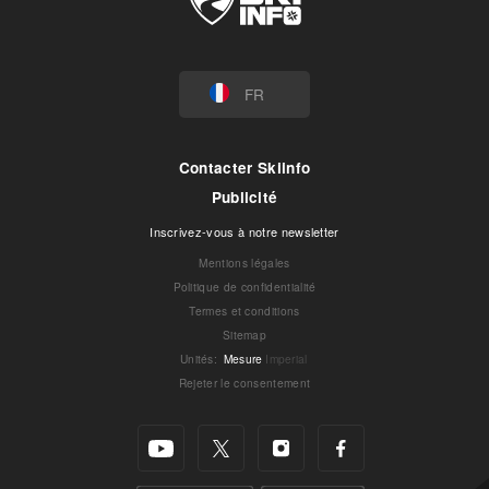
FR
Contacter Skiinfo
Publicité
Inscrivez-vous à notre newsletter
Mentions légales
Politique de confidentialité
Termes et conditions
Sitemap
Unités
:
Mesure
Imperial
Rejeter le consentement