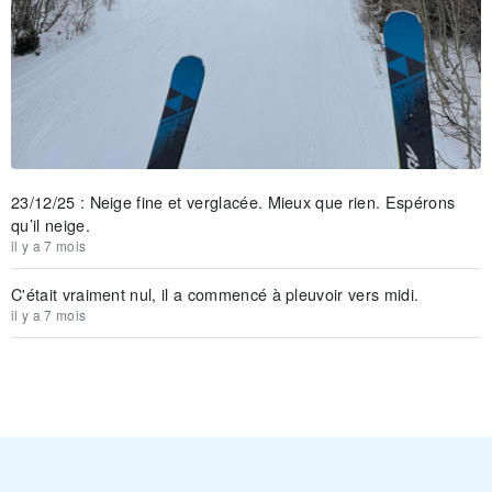
23/12/25 : Neige fine et verglacée. Mieux que rien. Espérons
qu’il neige.
il y a 7 mois
C'était vraiment nul, il a commencé à pleuvoir vers midi.
il y a 7 mois