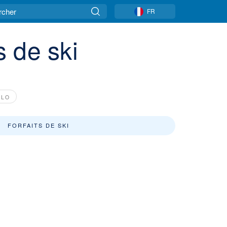
FR
 de ski
DLO
FORFAITS DE SKI