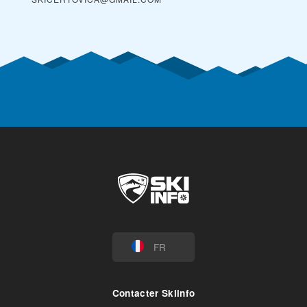
FR
Contacter Skiinfo