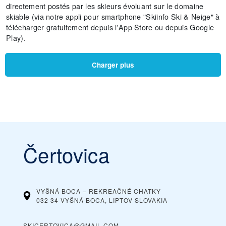
directement postés par les skieurs évoluant sur le domaine
skiable (via notre appli pour smartphone "Skiinfo Ski & Neige" à
télécharger gratuitement depuis l'App Store ou depuis Google
Play).
Charger plus
Čertovica
VYŠNÁ BOCA – REKREAČNÉ CHATKY
032 34 VYŠNÁ BOCA, LIPTOV
SLOVAKIA
SKICERTOVICA@GMAIL.COM