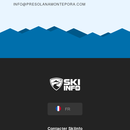
INFO@PRESOLANAMONTEPORA.COM
FR
Contacter Skiinfo