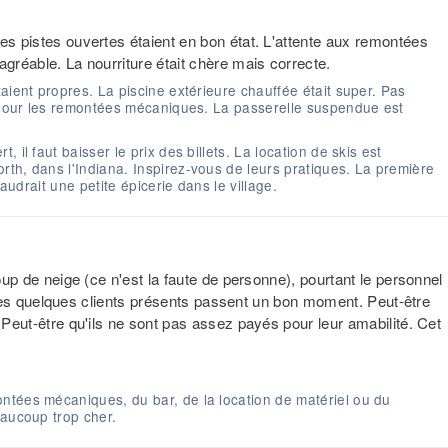
es pistes ouvertes étaient en bon état. L'attente aux remontées
agréable. La nourriture était chère mais correcte.
aient propres. La piscine extérieure chauffée était super. Pas
e pour les remontées mécaniques. La passerelle suspendue est
il faut baisser le prix des billets. La location de skis est
th, dans l'Indiana. Inspirez-vous de leurs pratiques. La première
faudrait une petite épicerie dans le village.
coup de neige (ce n'est la faute de personne), pourtant le personnel
que les quelques clients présents passent un bon moment. Peut-être
. Peut-être qu'ils ne sont pas assez payés pour leur amabilité. Cet
ntées mécaniques, du bar, de la location de matériel ou du
eaucoup trop cher.