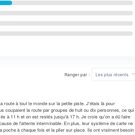
Ranger par :
Les plus récents
a route à tout le monde sur la petite piste. J'étais là pour
nous coupaient la route par groupes de huit ou dix personnes, ce qui
s à 11 h et on est restés jusqu'à 17 h. Je crois qu'on a dû faire
à cause de l'attente interminable. En plus, leur système de carte ne
sa poche à chaque fois et la plier sur place. Ils ont vraiment besoin