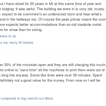
 but I have skied for 20 years in MI at this same time of year and
 lodging: It was awful. The building we were in is very old, musty,
 – expect to be crammed in an undersized room and hear what’s
and in the hallways too. Of course the peak prices meant the roo
e one expects better accommodations than an old roadside motel.
 for show than for skiing.
kiers to do
s too many lift tickets
than 30% of the mountain open and they are still charging this much
ets online to “save time” all the machines to print them were out of
 a long line anyway. Some like lines were over 30 minutes. Spent
finitely not a good value for the money. From now on I will be
n compared to big resorts out West.