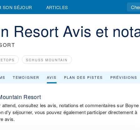
R SON SÉJOUR
ARTICLES
 Resort Avis et nota
SORT
EETOPS
SCHUSS MOUNTAIN
MS
TEMOIGNER
AVIS
PLAN DES PISTES
PRÉVISIONS
 Mountain Resort
y attend, consultez les avis, notations et commentaires sur Boyne
on d'y séjourner, vous pouvez également participer directement à
re avis.