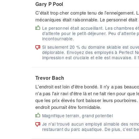
Gary P Pool
C'était trop cher compte tenu de l'enneigement. L
mécaniques était raisonnable. Le personnel était 
Le personnel était accueillant. Les chambres ét
d'attente pour le petit-déjeuner. Peu d'attent
incontournable.
Si seulement 20 % du domaine skiable est ouvert, 
déplorable. Envoyez des employés à Perfect Nor
impression est cruciale et elle est mauvaise. Il 
Trevor Bach
L'endroit est loin d'être bondé. Il n'y a pas beau
n'a pas l'air ravi d'être là et ne fait rien pour 
que les prix élevés font baisser leurs pourboires
endroit pourrait être formidable.
Magnifique terrain, grand potentiel
Je n'ai trouvé aucun employé aimable des remo
restaurant du parc aquatique. De plus, c'est b