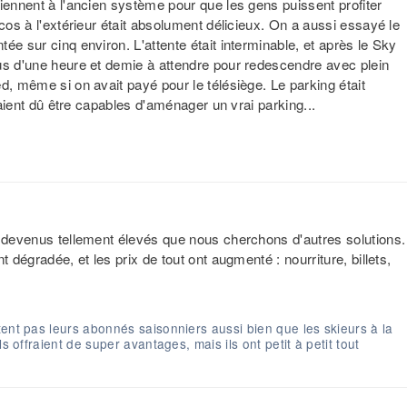
iennent à l'ancien système pour que les gens puissent profiter
cos à l'extérieur était absolument délicieux. On a aussi essayé le
ée sur cinq environ. L'attente était interminable, et après le Sky
us d'une heure et demie à attendre pour redescendre avec plein
d, même si on avait payé pour le télésiège. Le parking était
uraient dû être capables d'aménager un vrai parking...
t devenus tellement élevés que nous cherchons d'autres solutions.
 dégradée, et les prix de tout ont augmenté : nourriture, billets,
tent pas leurs abonnés saisonniers aussi bien que les skieurs à la
s offraient de super avantages, mais ils ont petit à petit tout