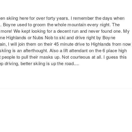
een skiing here for over forty years. I remember the days when
). Boyne used to groom the whole mountain every night. The
ore! We kept looking for a decent run and never found one. My
yne Highlands or Nubs Nob to ski and drive right by Boyne
in, I will join them on their 45 minute drive to Highlands from now
iing is an afterthought. Also a lift attendant on the 6 place high
 people to pull their masks up. Not courteous at all. I guess this
riving, better skiing is up the road....