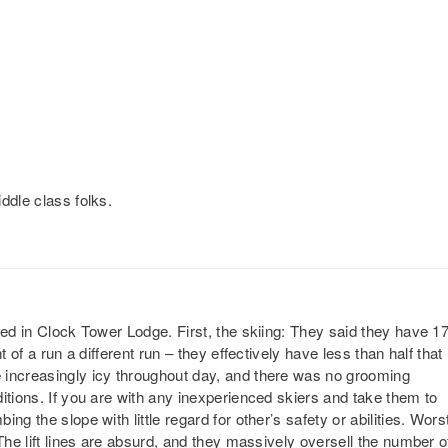
ddle class folks.
yed in Clock Tower Lodge. First, the skiing: They said they have 1
 of a run a different run – they effectively have less than half that
 increasingly icy throughout day, and there was no grooming
itions. If you are with any inexperienced skiers and take them to
g the slope with little regard for other’s safety or abilities. Wors
The lift lines are absurd, and they massively oversell the number o