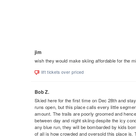
jim
wish they would make skiing affordable for the mi
lift tickets over priced
Bob Z.
Skied here for the first time on Dec 28th and sta
runs open, but this place calls every little segment
amount. The trails are poorly groomed and hence
between day and night skiing despite the icy cond
any blue run, they will be bombarded by kids bombin
of all is how crowded and oversold this place is. 