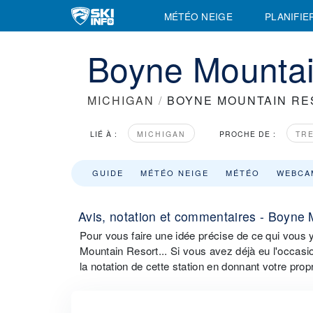
MÉTÉO NEIGE
PLANIFIE
Boyne Mountain
MICHIGAN
/
BOYNE MOUNTAIN RE
LIÉ À :
MICHIGAN
PROCHE DE :
TR
GUIDE
MÉTÉO NEIGE
MÉTÉO
WEBCA
Avis, notation et commentaires - Boyne
Pour vous faire une idée précise de ce qui vous 
Mountain Resort... Si vous avez déjà eu l'occasi
la notation de cette station en donnant votre prop