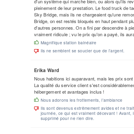
d'un système qui marche bien, ou alors qu'ils rev
pleinement de leur prestation. Le food truck de ta
Sky Bridge, mais ils ne chargeaient qu'une remont
Bridge, on est restés bloqués en haut pendant pl
d'autres personnes. On a fini par descendre à pie
vraiment ridicule ; vu le prix qu'on a payé, ils a
Magnifique station balnéaire
Ils ne semblent se soucier que de l'argent.
Erika Ward
Nous habitions ici auparavant, mais les prix son
La qualité du service client s'est considérablement
hébergement et avantages inclus !
Nous adorons les frottements, l'ambiance
Ils sont devenus extrêmement avides et ne trai
journée, ce qui est vraiment décevant ! Avant, il
supprimé pour ne rien dire.