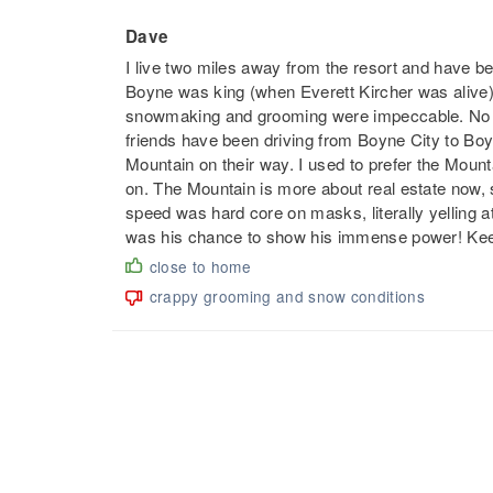
Dave
I live two miles away from the resort and have b
Boyne was king (when Everett Kircher was alive
snowmaking and grooming were impeccable. No m
friends have been driving from Boyne City to Bo
Mountain on their way. I used to prefer the Mounta
on. The Mountain is more about real estate now, sk
speed was hard core on masks, literally yelling at
was his chance to show his immense power! Keep d
close to home
crappy grooming and snow conditions