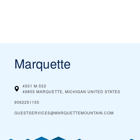
Marquette
4501 M-553
49855 MARQUETTE, MICHIGAN
UNITED STATES
9062251155
GUESTSERVICES@MARQUETTEMOUNTAIN.COM