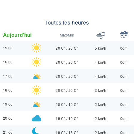
Toutes les heures
Aujourd'hui
Max/Min
15:00
20 C°
/
20 C°
5 km/h
0cm
16:00
20 C°
/
20 C°
4 km/h
0cm
17:00
20 C°
/
20 C°
4 km/h
0cm
18:00
20 C°
/
20 C°
3 km/h
0cm
19:00
20 C°
/
19 C°
2 km/h
0cm
20:00
19 C°
/
19 C°
2 km/h
0cm
21:00
19 C°
/
18 C°
2 km/h
0cm