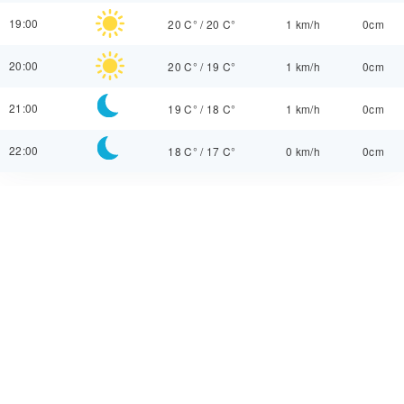
19:00
20 C°
/
20 C°
1 km/h
0cm
20:00
20 C°
/
19 C°
1 km/h
0cm
21:00
19 C°
/
18 C°
1 km/h
0cm
22:00
18 C°
/
17 C°
0 km/h
0cm