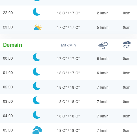
22:00
18 C°
/
17 C°
2 km/h
0cm
23:00
17 C°
/
17 C°
5 km/h
0cm
Demain
Max/Min
00:00
17 C°
/
17 C°
6 km/h
0cm
01:00
18 C°
/
17 C°
6 km/h
0cm
02:00
18 C°
/
18 C°
7 km/h
0cm
03:00
18 C°
/
18 C°
7 km/h
0cm
04:00
18 C°
/
18 C°
7 km/h
0cm
05:00
18 C°
/
18 C°
7 km/h
0cm