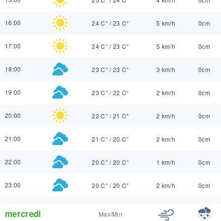
16:00
24 C°
/
23 C°
5 km/h
0cm
17:00
24 C°
/
23 C°
5 km/h
0cm
18:00
23 C°
/
23 C°
3 km/h
0cm
19:00
23 C°
/
22 C°
2 km/h
0cm
20:00
22 C°
/
21 C°
2 km/h
0cm
21:00
21 C°
/
20 C°
2 km/h
0cm
22:00
20 C°
/
20 C°
1 km/h
0cm
23:00
20 C°
/
20 C°
2 km/h
0cm
mercredi
Max/Min