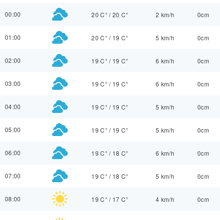
00:00
20 C°
/
20 C°
2 km/h
0cm
01:00
20 C°
/
19 C°
5 km/h
0cm
02:00
19 C°
/
19 C°
6 km/h
0cm
03:00
19 C°
/
19 C°
6 km/h
0cm
04:00
19 C°
/
19 C°
5 km/h
0cm
05:00
19 C°
/
19 C°
5 km/h
0cm
06:00
19 C°
/
18 C°
6 km/h
0cm
07:00
19 C°
/
18 C°
5 km/h
0cm
08:00
19 C°
/
17 C°
4 km/h
0cm