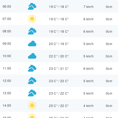
06:00
19 C°
/
18 C°
7 km/h
0cm
07:00
19 C°
/
18 C°
6 km/h
0cm
08:00
19 C°
/
18 C°
6 km/h
0cm
09:00
20 C°
/
19 C°
5 km/h
0cm
10:00
22 C°
/
20 C°
5 km/h
0cm
11:00
23 C°
/
21 C°
6 km/h
0cm
12:00
23 C°
/
23 C°
5 km/h
0cm
13:00
23 C°
/
22 C°
5 km/h
0cm
14:00
25 C°
/
22 C°
4 km/h
0cm
15:00
25 C°
/
24 C°
4 km/h
0cm