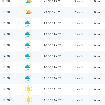
09:00
21 C°
/
19 C°
3 km/h
0cm
10:00
23 C°
/
21 C°
2 km/h
0cm
11:00
23 C°
/
21 C°
2 km/h
0cm
12:00
22 C°
/
20 C°
2 km/h
0cm
13:00
20 C°
/
19 C°
2 km/h
0cm
14:00
20 C°
/
19 C°
2 km/h
0cm
15:00
20 C°
/
20 C°
2 km/h
0cm
16:00
21 C°
/
20 C°
2 km/h
0cm
17:00
21 C°
/
21 C°
1 km/h
0cm
18:00
21 C°
/
20 C°
1 km/h
0cm