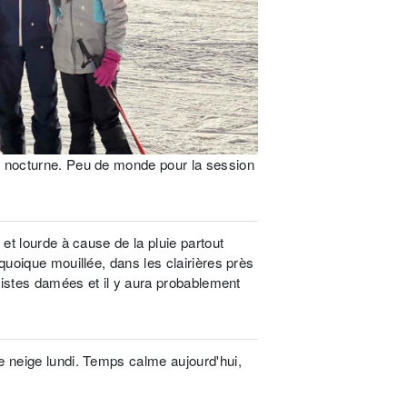
i nocturne. Peu de monde pour la session
 et lourde à cause de la pluie partout
quoique mouillée, dans les clairières près
 pistes damées et il y aura probablement
e neige lundi. Temps calme aujourd'hui,