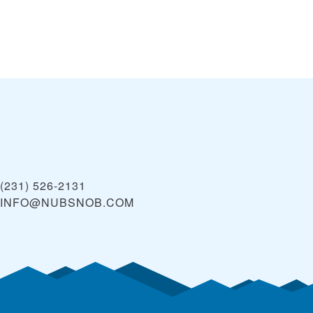
(231) 526-2131
INFO@NUBSNOB.COM