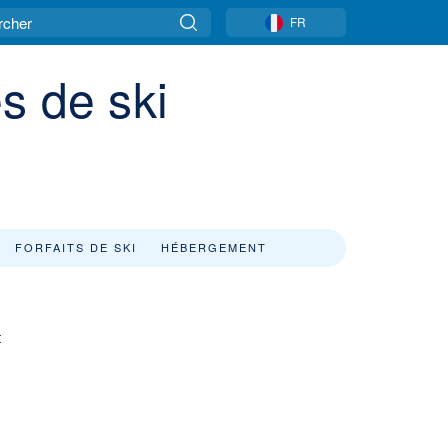
FR
s de ski
FORFAITS DE SKI
HÉBERGEMENT
t