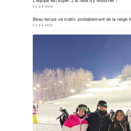
L'équipe est super. J'ai hâte d'y retourner !
il y a 4 mois
Beau temps ce matin, probablement de la neige f
il y a 4 mois