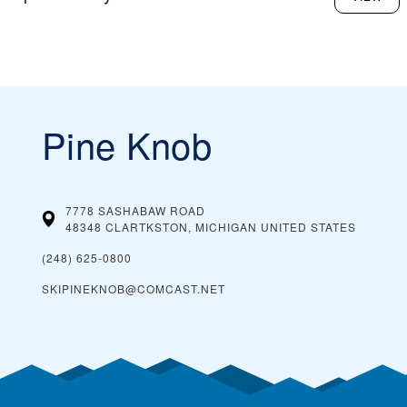
Pine Knob
7778 SASHABAW ROAD
48348 CLARTKSTON, MICHIGAN
UNITED STATES
(248) 625-0800
SKIPINEKNOB@COMCAST.NET