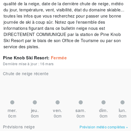
qualité de la neige, date de la dernière chute de neige, météo
du jour, température, vent, visibilité, état du domaine skiable...
toutes les infos que vous recherchez pour passer une bonne
journée de ski à coup sûr. Notez que l'ensemble des
informations figurant dans ce bulletin neige nous est
DIRECTEMENT COMMUNIQUE par la station de Pine Knob
Ski Resort par le biais de son Office de Tourisme ou par son
service des pistes.
Pine Knob Ski Resort
:
Fermée
Dernière mise à jour :
16 mars
Chute de neige récente
mer.
jeu.
ven.
sam.
dim.
lun.
0cm
0cm
0cm
0cm
0cm
0cm
Prévisions neige
Prévision météo complètes
»