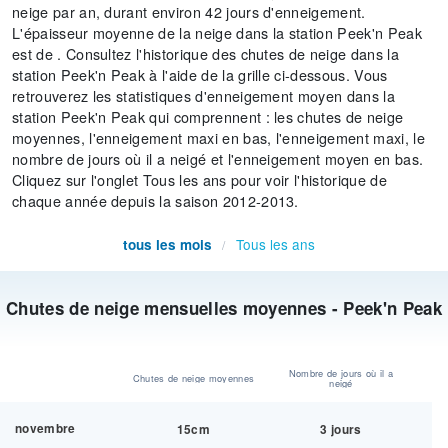
neige par an, durant environ 42 jours d'enneigement.
L'épaisseur moyenne de la neige dans la station Peek'n Peak
est de . Consultez l'historique des chutes de neige dans la
station Peek'n Peak à l'aide de la grille ci-dessous. Vous
retrouverez les statistiques d'enneigement moyen dans la
station Peek'n Peak qui comprennent : les chutes de neige
moyennes, l'enneigement maxi en bas, l'enneigement maxi, le
nombre de jours où il a neigé et l'enneigement moyen en bas.
Cliquez sur l'onglet Tous les ans pour voir l'historique de
chaque année depuis la saison 2012-2013.
Tous les ans
tous les mois
/
Chutes de neige mensuelles moyennes - Peek'n Peak
Nombre de jours où il a
Chutes de neige moyennes
neigé
novembre
15cm
3 jours