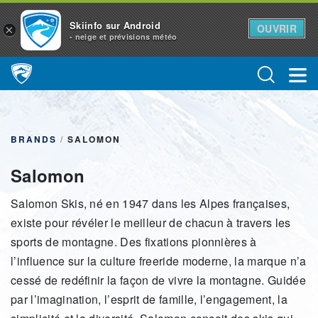
Skiinfo sur Android
OUVRIR
×
- neige et prévisions météo
Main Navigation
BRANDS
/
SALOMON
Salomon
Salomon Skis, né en 1947 dans les Alpes françaises,
existe pour révéler le meilleur de chacun à travers les
sports de montagne. Des fixations pionnières à
l’influence sur la culture freeride moderne, la marque n’a
cessé de redéfinir la façon de vivre la montagne. Guidée
par l’imagination, l’esprit de famille, l’engagement, la