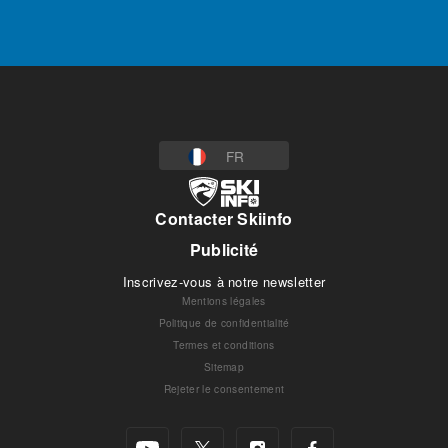
FR
Contacter Skiinfo
Publicité
Inscrivez-vous à notre newsletter
Mentions légales
Politique de confidentialité
Termes et conditions
Sitemap
Rejeter le consentement