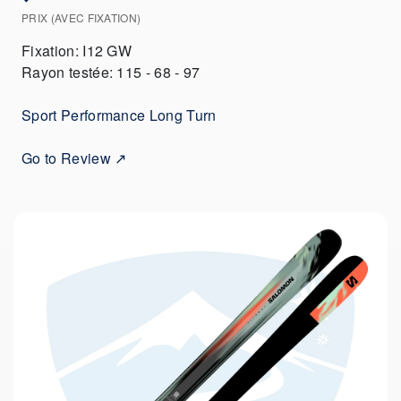
PRIX (AVEC FIXATION)
Fixation: I12 GW
Rayon testée: 115 - 68 - 97
Sport Performance Long Turn
Go to Review ↗