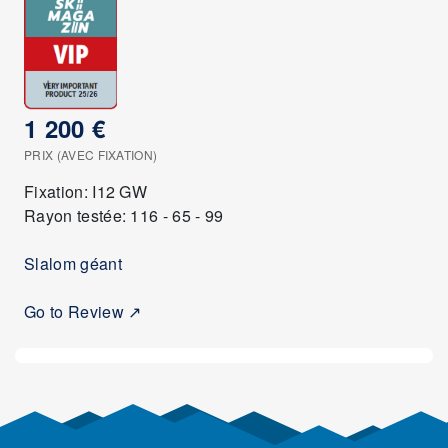
1 200 €
PRIX (AVEC FIXATION)
Fixation: I12 GW
Rayon testée: 116 - 65 - 99
Slalom géant
Go to Review ↗