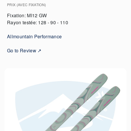
PRIX (AVEC FIXATION)
Fixation: MI12 GW
Rayon testée: 128 - 90 - 110
Allmountain Performance
Go to Review ↗