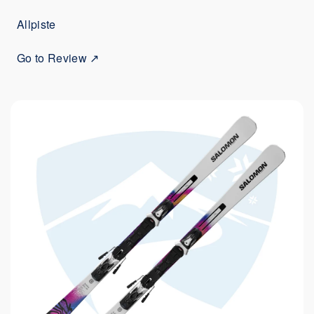
Allpiste
Go to Review ↗