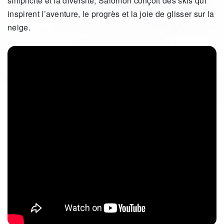
simplicité et la diversité, Salomon conçoit des skis qui
inspirent l’aventure, le progrès et la joie de glisser sur la
neige.