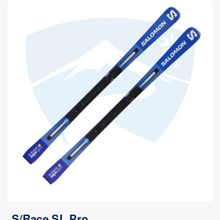
S/Race SL Pro