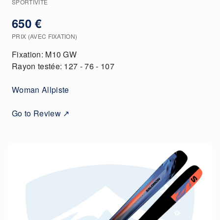
SPORTIVITÉ
650 €
PRIX (AVEC FIXATION)
Fixation: M10 GW
Rayon testée: 127 - 76 - 107
Woman Allpiste
Go to Review ↗