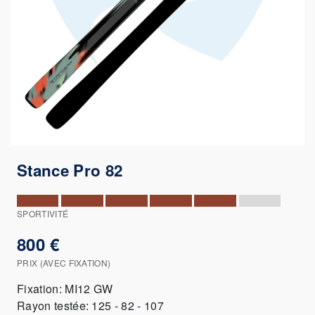
Stance Pro 82
SPORTIVITÉ
800 €
PRIX (AVEC FIXATION)
Fixation: MI12 GW
Rayon testée: 125 - 82 - 107