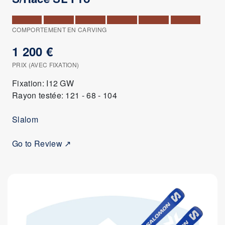
COMPORTEMENT EN CARVING
1 200 €
PRIX (AVEC FIXATION)
Fixation: I12 GW
Rayon testée: 121 - 68 - 104
Slalom
Go to Review ↗