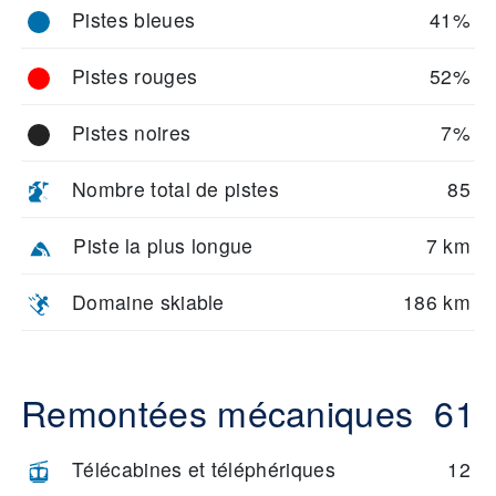
Pistes bleues
41%
Pistes rouges
52%
Pistes noires
7%
Nombre total de pistes
85
Piste la plus longue
7 km
Domaine skiable
186 km
Remontées mécaniques
61
Télécabines et téléphériques
12