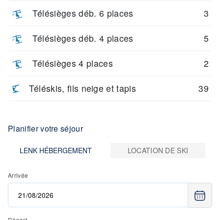
Télésièges déb. 6 places
3
Télésièges déb. 4 places
5
Télésièges 4 places
2
Téléskis, fils neige et tapis
39
Planifier votre séjour
LENK HÉBERGEMENT
LOCATION DE SKI
Arrivée
Départ