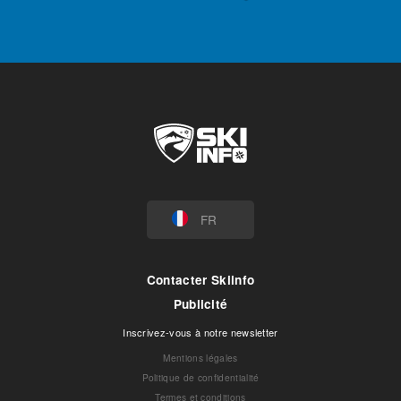
FR
Contacter Skiinfo
Publicité
Inscrivez-vous à notre newsletter
Mentions légales
Politique de confidentialité
Termes et conditions