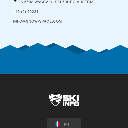
A 5602 WAGRAIN, SALZBURG
AUSTRIA
+43 (0) 59221
INFO@SNOW-SPACE.COM
FR