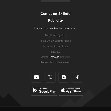
Contacter Skiinfo
Publicité
Inscrivez-vous à notre newsletter
Mentions légales
Politique de confidentialité
Termes et conditions
Sitemap
Unités
:
Mesure
Imperial
Rejeter le consentement