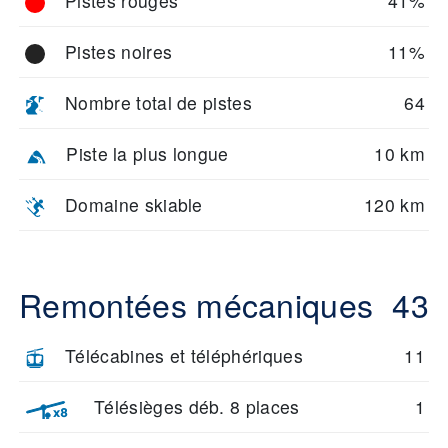
Pistes rouges
41%
Pistes noires
11%
Nombre total de pistes
64
Piste la plus longue
10 km
Domaine skiable
120 km
Remontées mécaniques
43
Télécabines et téléphériques
11
Télésièges déb. 8 places
1