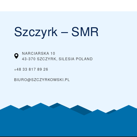
d'offres, y compris les offres et réductions de forfaits de ski.
Szczyrk – SMR
NARCIARSKA 10
43-370 SZCZYRK, SILESIA
POLAND
+48 33 817 89 26
BIURO@SZCZYRKOWSKI.PL