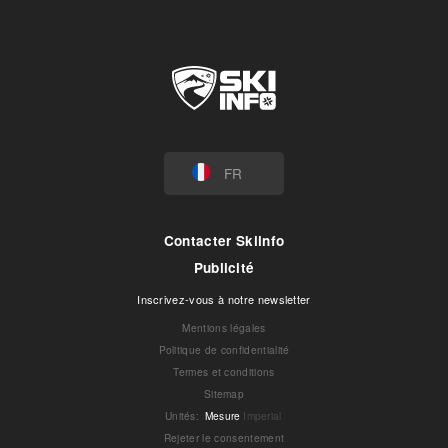
FR
Contacter Skiinfo
Publicité
Inscrivez-vous à notre newsletter
Mentions légales
Politique de confidentialité
Termes et conditions
Sitemap
Unités
:
Mesure
Imperial
Rejeter le consentement