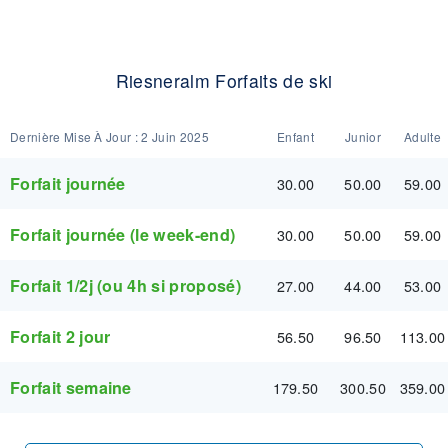
Riesneralm Forfaits de ski
Dernière Mise À Jour :
2 Juin 2025
Enfant
Junior
Adulte
Forfait journée
30.00
50.00
59.00
Forfait journée (le week-end)
30.00
50.00
59.00
Forfait 1/2j (ou 4h si proposé)
27.00
44.00
53.00
Forfait 2 jour
56.50
96.50
113.00
Forfait semaine
179.50
300.50
359.00