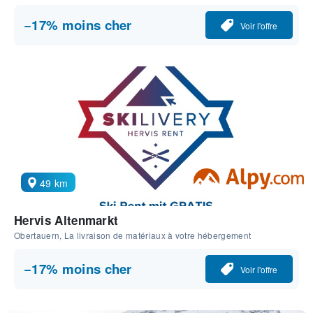
−17% moins cher
Voir l'offre
49 km
Hervis Altenmarkt
Obertauern, La livraison de matériaux à votre hébergement
−17% moins cher
Voir l'offre