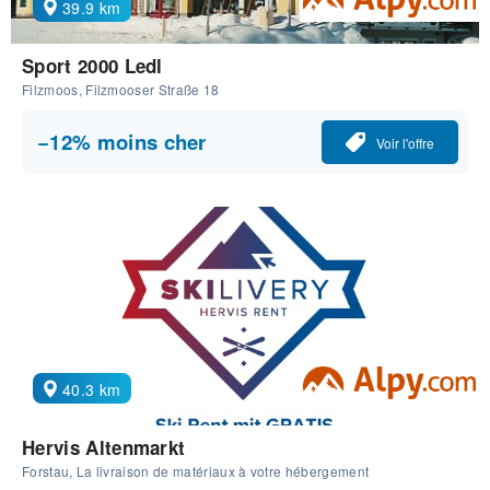
39.9 km
Sport 2000 Ledl
Filzmoos, Filzmooser Straße 18
−12% moins cher
Voir l'offre
40.3 km
Hervis Altenmarkt
Forstau, La livraison de matériaux à votre hébergement