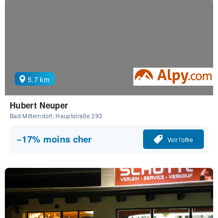
5.7 km
Hubert Neuper
Bad Mitterndorf, Hauptstraße 293
−17% moins cher
Voir l'offre