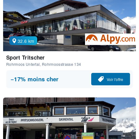
32.6 km
Sport Tritscher
Rohrmoos Untertal, Rohrmoosstrasse 134
−17% moins cher
Voir l'offre