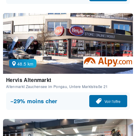
48.5 km
Hervis Altenmarkt
Altenmarkt Zauchensee im Pongau, Untere Marktstraße 21
−29% moins cher
Voir l'offre