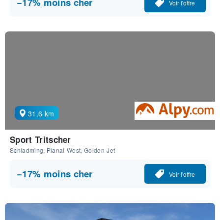
−17% moins cher
Voir l'offre
31.6 km
Sport Tritscher
Schladming, Planai-West, Golden-Jet
−17% moins cher
Voir l'offre