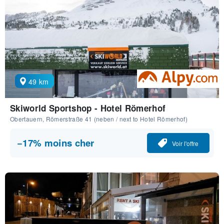
49 km
Skiworld Sportshop - Hotel Römerhof
Obertauern, Römerstraße 41 (neben / next to Hotel Römerhof)
−17% moins cher
Voir l'offre