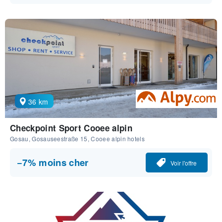
36 km
Checkpoint Sport Cooee alpin
Gosau, Gosauseestraße 15, Cooee alpin hotels
−7% moins cher
Voir l'offre