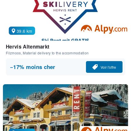
39.6 km
Hervis Altenmarkt
Filzmoos, Material delivery to the accommodation
−17% moins cher
Voir l'offre