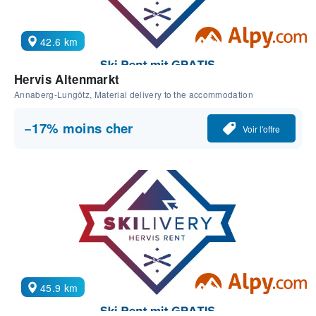
42.6 km
Hervis Altenmarkt
Annaberg-Lungötz, Material delivery to the accommodation
−17% moins cher
Voir l'offre
45.9 km