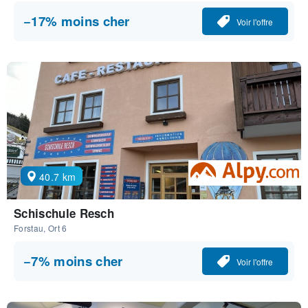
−17% moins cher
Voir l'offre
40.7 km
Schischule Resch
Forstau, Ort 6
−7% moins cher
Voir l'offre