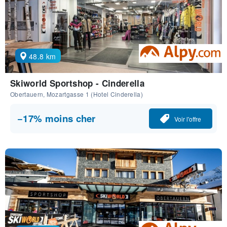
48.8 km
Skiworld Sportshop - Cinderella
Obertauern, Mozartgasse 1 (Hotel Cinderella)
−17% moins cher
Voir l'offre