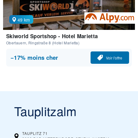
49 km
Skiworld Sportshop - Hotel Marietta
Obertauern, Ringstraße 8 (Hotel Marietta)
−17% moins cher
Voir l'offre
Tauplitzalm
TAUPLITZ 71