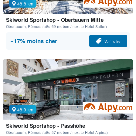
48.8 km
Skiworld Sportshop - Obertauern Mitte
Obertauern, Römerstraße 69 (neben / next to Hotel Sailer)
−17% moins cher
Voir l'offre
48.9 km
Skiworld Sportshop - Passhöhe
Obertauern, Römerstraße 57 (neben / next to Hotel Alpina)