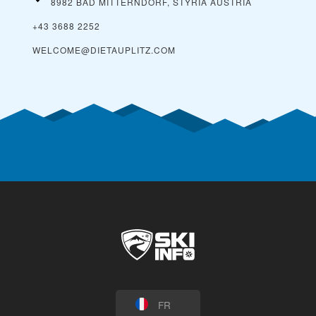
8982 BAD MITTERNDORF, STYRIA
AUSTRIA
+43 3688 2252
WELCOME@DIETAUPLITZ.COM
FR