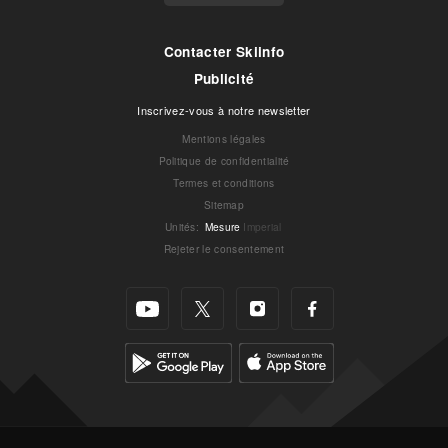
Contacter Skiinfo
Publicité
Inscrivez-vous à notre newsletter
Mentions légales
Politique de confidentialité
Termes et conditions
Sitemap
Unités
:
Mesure
Imperial
Rejeter le consentement