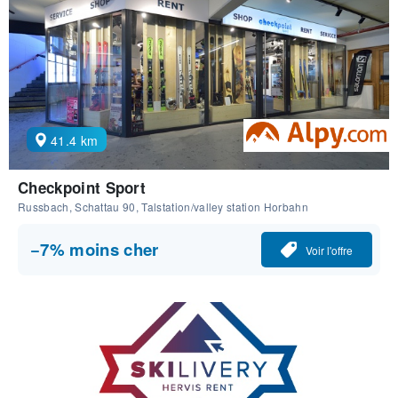
41.4 km
Checkpoint Sport
Russbach, Schattau 90, Talstation/valley station Horbahn
−7% moins cher
Voir l'offre