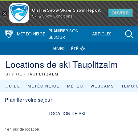
OnTheSnow Ski & Snow Report
OUVRIR
Ski & Snow Conditions
PLANIFIER SON
MÉTÉO NEIGE
ARTICLES
SÉJOUR
HIVER
ÉTÉ
Locations de ski Tauplitzalm
STYRIE
/
TAUPLITZALM
GUIDE
MÉTÉO NEIGE
MÉTÉO
WEBCAMS
TEMOI
Planifier votre séjour
LOCATION DE SKI
1er jour de location