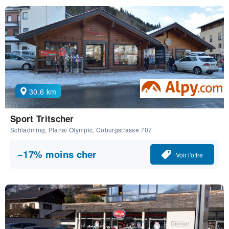
30.6 km
Sport Tritscher
Schladming, Planai Olympic, Coburgstrasse 707
−17% moins cher
Voir l'offre