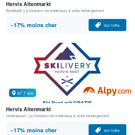
Hervis Altenmarkt
Radstadt, La livraison de matériaux à votre hébergement
−17% moins cher
Voir l'offre
47.7 km
Hervis Altenmarkt
Untertauern, La livraison de matériaux à votre hébergement
−17% moins cher
Voir l'offre