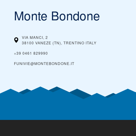
Monte Bondone
VIA MANCI, 2
38100 VANEZE (TN), TRENTINO
ITALY
+39 0461 829990
FUNIVIE@MONTEBONDONE.IT