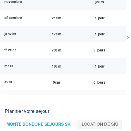
novembre
jours
décembre
21cm
1 jour
janvier
17cm
1 jour
février
70cm
3 jours
mars
18cm
1 jour
avril
0cm
0 jours
Planifier votre séjour
MONTE BONDONE SÉJOURS SKI
LOCATION DE SKI