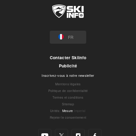
FR
Contacter Skiinfo
Publicité
Inscrivez-vous à notre newsletter
Mentions légales
Politique de confidentialité
Termes et conditions
Sitemap
Unités
:
Mesure
Imperial
Rejeter le consentement