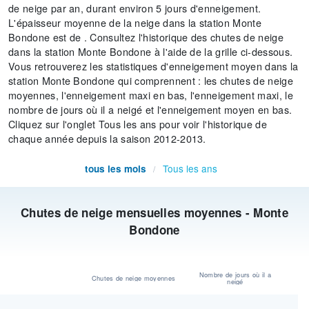
de neige par an, durant environ 5 jours d'enneigement.
L'épaisseur moyenne de la neige dans la station Monte
Bondone est de . Consultez l'historique des chutes de neige
dans la station Monte Bondone à l'aide de la grille ci-dessous.
Vous retrouverez les statistiques d'enneigement moyen dans la
station Monte Bondone qui comprennent : les chutes de neige
moyennes, l'enneigement maxi en bas, l'enneigement maxi, le
nombre de jours où il a neigé et l'enneigement moyen en bas.
Cliquez sur l'onglet Tous les ans pour voir l'historique de
chaque année depuis la saison 2012-2013.
Tous les ans
tous les mois
/
Chutes de neige mensuelles moyennes - Monte
Bondone
Nombre de jours où il a
Chutes de neige moyennes
neigé