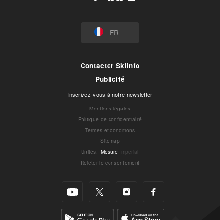
FR
Contacter Skiinfo
Publicité
Inscrivez-vous à notre newsletter
Mentions légales
Politique de confidentialité
Termes et conditions
Sitemap
Unités
:
Mesure
Imperial
Rejeter le consentement