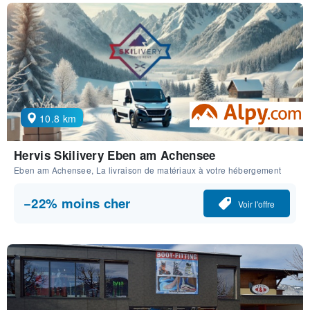
10.8 km
Hervis Skilivery Eben am Achensee
Eben am Achensee, La livraison de matériaux à votre hébergement
−22% moins cher
Voir l'offre