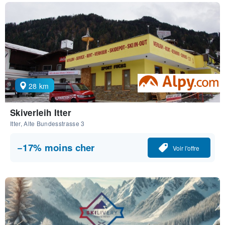
28 km
Skiverleih Itter
Itter, Alte Bundesstrasse 3
−17% moins cher
Voir l'offre