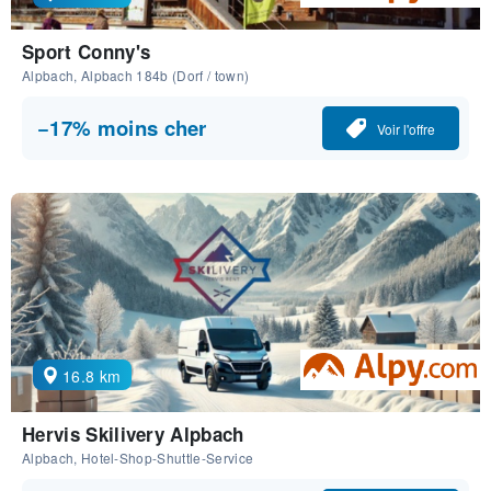
Sport Conny's
Alpbach, Alpbach 184b (Dorf / town)
−17% moins cher
Voir l'offre
16.8 km
Hervis Skilivery Alpbach
Alpbach, Hotel-Shop-Shuttle-Service