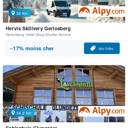
34 km
Hervis Skilivery Gerlosberg
Gerlosberg, Hotel-Shop-Shuttle-Service
−17% moins cher
Voir l'offre
34.2 km