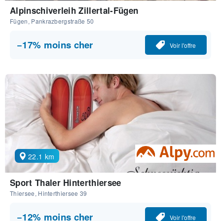
Alpinschiverleih Zillertal-Fügen
Fügen, Pankrazbergstraße 50
−17% moins cher
Voir l'offre
22.1 km
Sport Thaler Hinterthiersee
Thiersee, Hinterthiersee 39
−12% moins cher
Voir l'offre