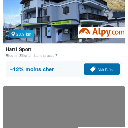
23.9 km
Hartl Sport
Ried im Zillertal , Landstrasse 7
−12% moins cher
Voir l'offre