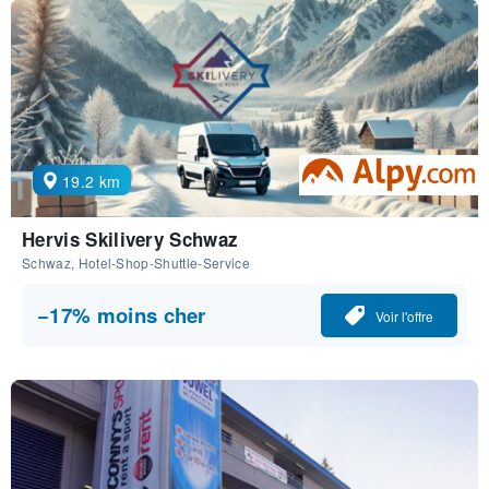
19.2 km
Hervis Skilivery Schwaz
Schwaz, Hotel-Shop-Shuttle-Service
−17% moins cher
Voir l'offre