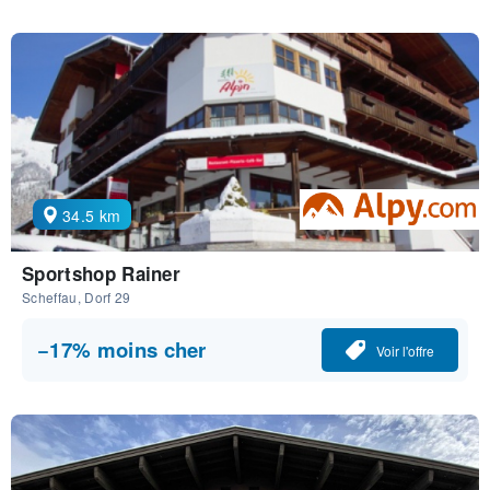
34.5 km
Sportshop Rainer
Scheffau, Dorf 29
−17% moins cher
Voir l'offre