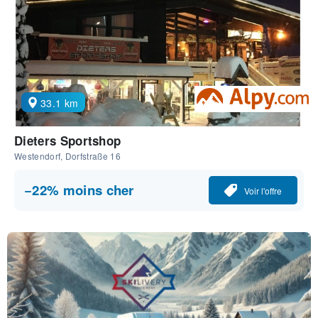
33.1 km
Dieters Sportshop
Westendorf, Dorfstraße 16
−22% moins cher
Voir l'offre