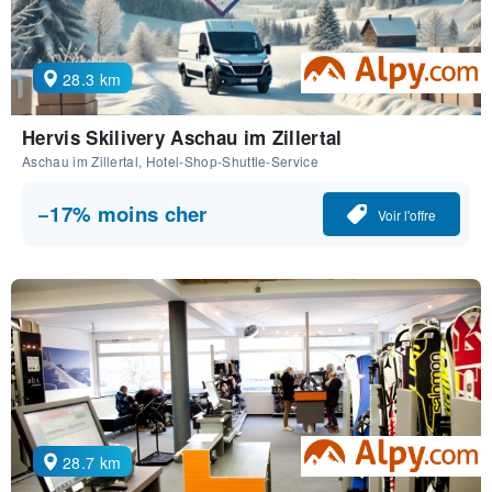
28.3 km
Hervis Skilivery Aschau im Zillertal
Aschau im Zillertal, Hotel-Shop-Shuttle-Service
−17% moins cher
Voir l'offre
28.7 km