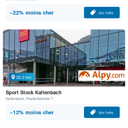
−22% moins cher
Voir l'offre
25.3 km
Sport Stock Kaltenbach
Kaltenbach, Postfeldstraße 7
−12% moins cher
Voir l'offre