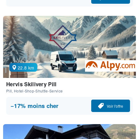
22.8 km
Hervis Skilivery Pill
Pill, Hotel-Shop-Shuttle-Service
−17% moins cher
Voir l'offre