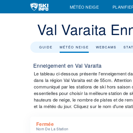
MÉTÉO NEIGE
PLANIFIE
Val Varaita E
GUIDE
MÉTÉO NEIGE
WEBCAMS
STA
Enneigement en Val Varaita
Le tableau ci-dessous présente l'enneigement da
dans la région Val Varaita est de 55cm. Attention 
communiqué par les stations de ski hors saison d
essentielles pour choisir la meilleure station de s
hauteurs de neige, le nombre de pistes et de rem
et la météo du jour. Cliquez sur le nom d'une stat
Fermée
Nom De La Station