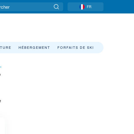
FR
ETURE
HÉBERGEMENT
FORFAITS DE SKI
»
e
e