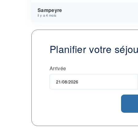
Sampeyre
il y a 4 mois
Planifier votre séjo
Arrivée