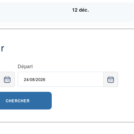
12 déc.
ur
Départ
CHERCHER