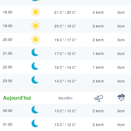
18:00
21 C°
/
20 C°
4 km/h
0cm
19:00
20 C°
/
19 C°
3 km/h
0cm
20:00
19 C°
/
17 C°
2 km/h
0cm
21:00
17 C°
/
15 C°
1 km/h
0cm
22:00
16 C°
/
14 C°
1 km/h
0cm
23:00
14 C°
/
13 C°
2 km/h
0cm
Aujourd'hui
Max/Min
00:00
13 C°
/
13 C°
2 km/h
0cm
01:00
13 C°
/
12 C°
2 km/h
0cm