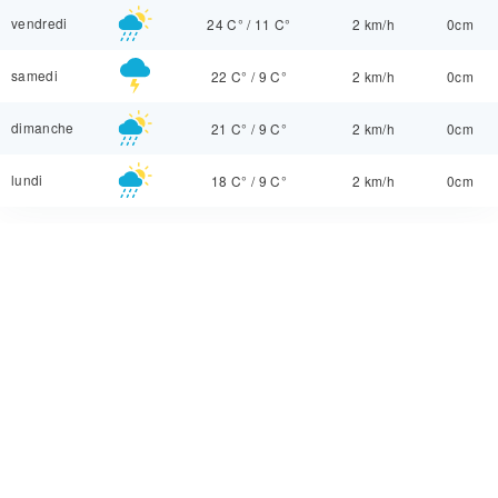
vendredi
24 C°
/
11 C°
2 km/h
0cm
samedi
22 C°
/
9 C°
2 km/h
0cm
dimanche
21 C°
/
9 C°
2 km/h
0cm
lundi
18 C°
/
9 C°
2 km/h
0cm