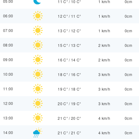
05:00
11 C°
/
10 C°
1 km/h
0cm
06:00
12 C°
/
11 C°
1 km/h
0cm
07:00
13 C°
/
12 C°
1 km/h
0cm
08:00
15 C°
/
13 C°
2 km/h
0cm
09:00
16 C°
/
14 C°
2 km/h
0cm
10:00
18 C°
/
16 C°
3 km/h
0cm
11:00
19 C°
/
18 C°
3 km/h
0cm
12:00
20 C°
/
19 C°
3 km/h
0cm
13:00
21 C°
/
20 C°
4 km/h
0cm
14:00
21 C°
/
21 C°
4 km/h
0cm