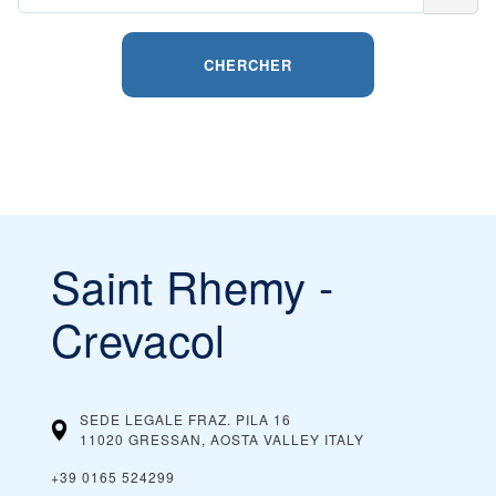
CHERCHER
Saint Rhemy -
Crevacol
SEDE LEGALE FRAZ. PILA 16
11020 GRESSAN, AOSTA VALLEY
ITALY
+39 0165 524299