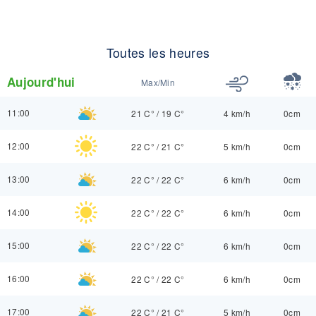
Toutes les heures
Aujourd'hui
Max/Min
11:00
21 C°
/
19 C°
4 km/h
0cm
12:00
22 C°
/
21 C°
5 km/h
0cm
13:00
22 C°
/
22 C°
6 km/h
0cm
14:00
22 C°
/
22 C°
6 km/h
0cm
15:00
22 C°
/
22 C°
6 km/h
0cm
16:00
22 C°
/
22 C°
6 km/h
0cm
17:00
22 C°
/
21 C°
5 km/h
0cm