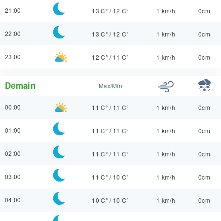
21:00
13 C°
/
12 C°
1 km/h
0cm
22:00
13 C°
/
12 C°
1 km/h
0cm
23:00
12 C°
/
11 C°
1 km/h
0cm
Demain
Max/Min
00:00
11 C°
/
11 C°
1 km/h
0cm
01:00
11 C°
/
11 C°
1 km/h
0cm
02:00
11 C°
/
11 C°
1 km/h
0cm
03:00
11 C°
/
10 C°
1 km/h
0cm
04:00
10 C°
/
10 C°
1 km/h
0cm