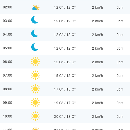
02:00
12 C°
/
12 C°
2 km/h
0cm
03:00
12 C°
/
12 C°
2 km/h
0cm
04:00
12 C°
/
12 C°
2 km/h
0cm
05:00
12 C°
/
12 C°
2 km/h
0cm
06:00
12 C°
/
12 C°
2 km/h
0cm
07:00
15 C°
/
12 C°
2 km/h
0cm
08:00
17 C°
/
15 C°
2 km/h
0cm
09:00
19 C°
/
17 C°
2 km/h
0cm
10:00
20 C°
/
18 C°
2 km/h
0cm
11:00
21 C°
/
20 C°
3 km/h
0cm