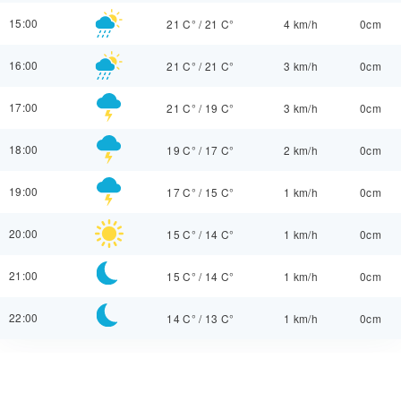
15:00
21 C°
/
21 C°
4 km/h
0cm
16:00
21 C°
/
21 C°
3 km/h
0cm
17:00
21 C°
/
19 C°
3 km/h
0cm
18:00
19 C°
/
17 C°
2 km/h
0cm
19:00
17 C°
/
15 C°
1 km/h
0cm
20:00
15 C°
/
14 C°
1 km/h
0cm
21:00
15 C°
/
14 C°
1 km/h
0cm
22:00
14 C°
/
13 C°
1 km/h
0cm