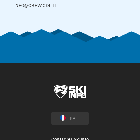
INFO@CREVACOL.IT
FR
Contacter Skiinfo