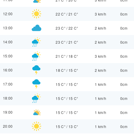
12:00
22 C°
/
21 C°
3 km/h
0cm
13:00
23 C°
/
22 C°
2 km/h
0cm
14:00
23 C°
/
21 C°
2 km/h
0cm
15:00
21 C°
/
18 C°
3 km/h
0cm
16:00
18 C°
/
15 C°
2 km/h
0cm
17:00
15 C°
/
15 C°
1 km/h
0cm
18:00
15 C°
/
15 C°
1 km/h
0cm
19:00
15 C°
/
15 C°
1 km/h
0cm
20:00
15 C°
/
13 C°
1 km/h
0cm