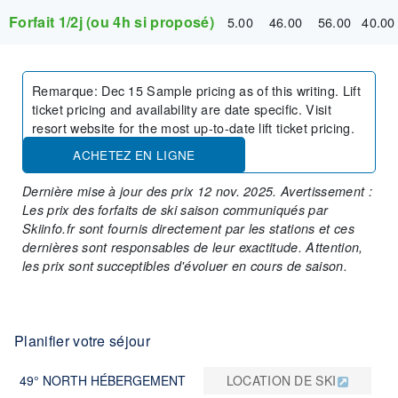
Forfait 1/2j (ou 4h si proposé)
5.00
46.00
56.00
40.00
Remarque
:
Dec 15 Sample pricing as of this writing. Lift
ticket pricing and availability are date specific. Visit
resort website for the most up-to-date lift ticket pricing.
ACHETEZ EN LIGNE
Dernière mise à jour des prix 12 nov. 2025. Avertissement :
Les prix des forfaits de ski saison communiqués par
Skiinfo.fr sont fournis directement par les stations et ces
dernières sont responsables de leur exactitude. Attention,
les prix sont succeptibles d'évoluer en cours de saison.
Planifier votre séjour
49° NORTH HÉBERGEMENT
LOCATION DE SKI