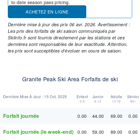
to-date season pass pricing.
ACHETEZ EN LIGNE
Dernière mise à jour des prix 06 avr. 2026. Avertissement :
Les prix des forfaits de ski saison communiqués par
Skiinfo.fr sont fournis directement par les stations et ces
dernières sont responsables de leur exactitude. Attention,
les prix sont succeptibles d'évoluer en cours de saison.
Granite Peak Ski Area Forfaits de ski
Dernière Mise À Jour :
15 Oct. 2025
Enfant
Junior
Adulte
Sénior
0-5
6-12
13-79
80+
Forfait journée
0.00
44.00
69.00
0.00
Forfait journée (le week-end)
0.00
59.00
89.00
0.00