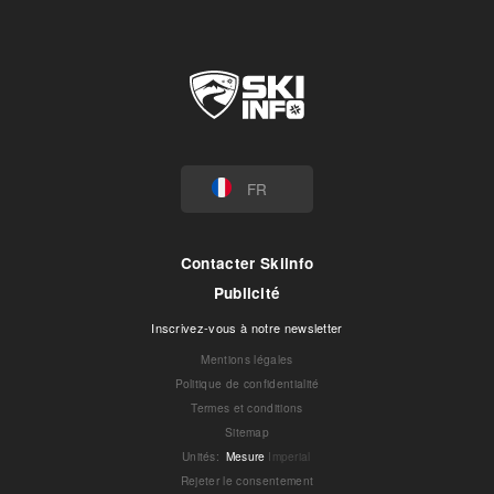
FR
Contacter Skiinfo
Publicité
Inscrivez-vous à notre newsletter
Mentions légales
Politique de confidentialité
Termes et conditions
Sitemap
Unités
:
Mesure
Imperial
Rejeter le consentement