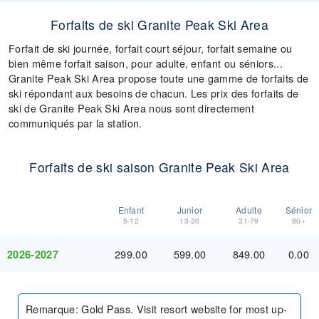
Forfaits de ski Granite Peak Ski Area
Forfait de ski journée, forfait court séjour, forfait semaine ou
bien même forfait saison, pour adulte, enfant ou séniors...
Granite Peak Ski Area propose toute une gamme de forfaits de
ski répondant aux besoins de chacun. Les prix des forfaits de
ski de Granite Peak Ski Area nous sont directement
communiqués par la station.
Forfaits de ski saison Granite Peak Ski Area
Enfant
Junior
Adulte
Sénior
5-12
13-30
31-79
80+
299.00
599.00
849.00
0.00
2026-2027
Remarque
:
Gold Pass. Visit resort website for most up-