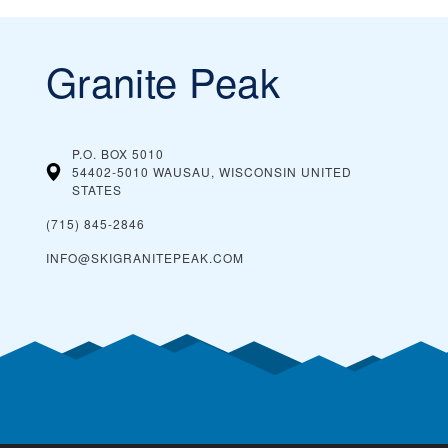
Granite Peak
P.O. BOX 5010
54402-5010 WAUSAU, WISCONSIN
UNITED
STATES
(715) 845-2846
INFO@SKIGRANITEPEAK.COM