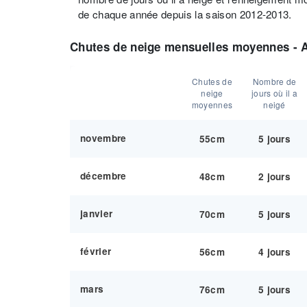
de chaque année depuis la saison 2012-2013.
Chutes de neige mensuelles moyennes - 
Chutes de
Nombre de
neige
jours où il a
moyennes
neigé
novembre
55cm
5 jours
décembre
48cm
2 jours
janvier
70cm
5 jours
février
56cm
4 jours
mars
76cm
5 jours