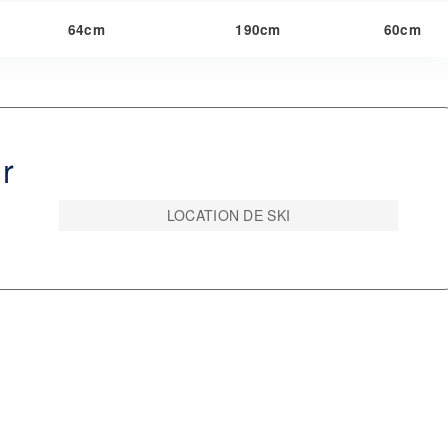
64cm
190cm
60cm
ur
LOCATION DE SKI