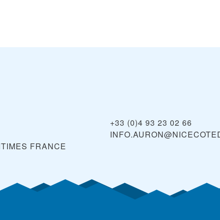
+33 (0)4 93 23 02 66
INFO.AURON@NICECOTE
ITIMES
FRANCE