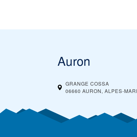
Auron
GRANGE COSSA
06660 AURON, ALPES-MAR