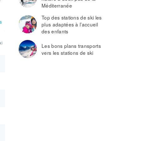
Méditerranée
Top des stations de ski les
s
plus adaptées à l’accueil
des enfants
xi
Les bons plans transports
vers les stations de ski