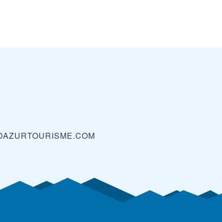
DAZURTOURISME.COM