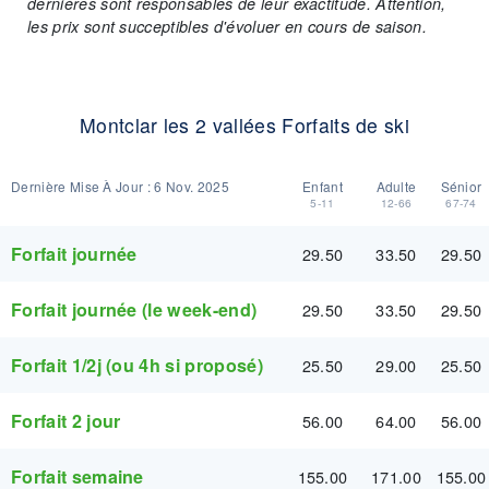
dernières sont responsables de leur exactitude. Attention,
les prix sont succeptibles d'évoluer en cours de saison.
Montclar les 2 vallées Forfaits de ski
Dernière Mise À Jour :
6 Nov. 2025
Enfant
Adulte
Sénior
5-11
12-66
67-74
Forfait journée
29.50
33.50
29.50
Forfait journée (le week-end)
29.50
33.50
29.50
Forfait 1/2j (ou 4h si proposé)
25.50
29.00
25.50
Forfait 2 jour
56.00
64.00
56.00
Forfait semaine
155.00
171.00
155.00