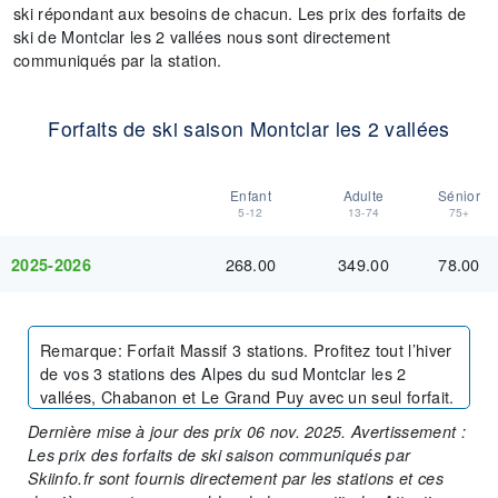
ski répondant aux besoins de chacun. Les prix des forfaits de
ski de Montclar les 2 vallées nous sont directement
communiqués par la station.
Forfaits de ski saison Montclar les 2 vallées
Enfant
Adulte
Sénior
5-12
13-74
75+
268.00
349.00
78.00
2025-2026
Remarque
:
Forfait Massif 3 stations. Profitez tout l’hiver
de vos 3 stations des Alpes du sud Montclar les 2
vallées, Chabanon et Le Grand Puy avec un seul forfait.
Dernière mise à jour des prix 06 nov. 2025. Avertissement :
Les prix des forfaits de ski saison communiqués par
Skiinfo.fr sont fournis directement par les stations et ces