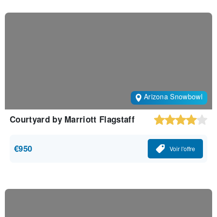
Arizona Snowbowl
Courtyard by Marriott Flagstaff
€950
Voir l'offre