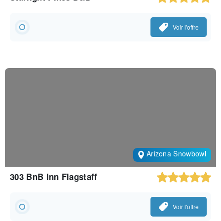
Voir l'offre
Arizona Snowbowl
303 BnB Inn Flagstaff
Voir l'offre