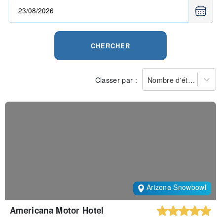
CHERCHER
Classer par :
Nombre d'étoiles
Arizona Snowbowl
Americana Motor Hotel