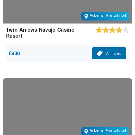
Arizona Snowbowl
Twin Arrows Navajo Casino
Resort
€830
Voir l'offre
Arizona Snowbowl