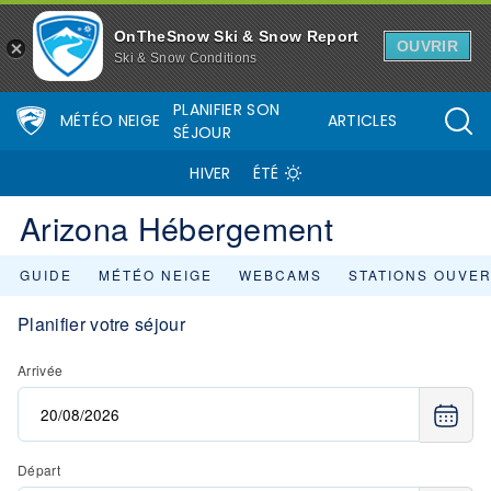
OnTheSnow Ski & Snow Report
OUVRIR
Ski & Snow Conditions
PLANIFIER SON
MÉTÉO NEIGE
ARTICLES
SÉJOUR
HIVER
ÉTÉ
Arizona Hébergement
GUIDE
MÉTÉO NEIGE
WEBCAMS
STATIONS OUVE
Planifier votre séjour
Arrivée
Départ