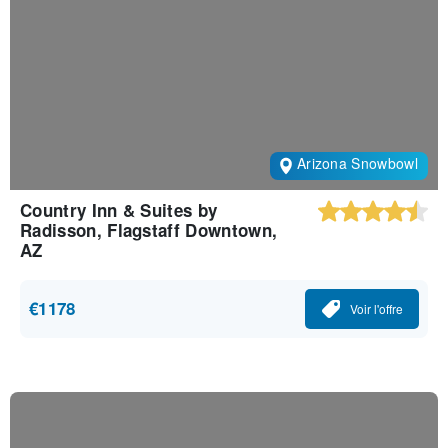
Arizona Snowbowl
Country Inn & Suites by
Radisson, Flagstaff Downtown,
AZ
€1178
Voir l'offre