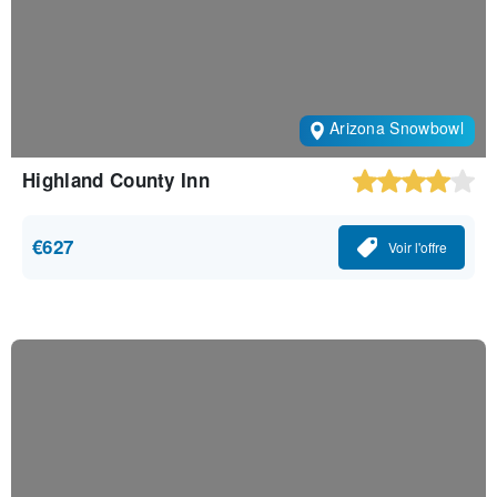
Arizona Snowbowl
Highland County Inn
€627
Voir l'offre