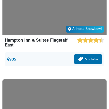
Arizona Snowbowl
Hampton Inn & Suites Flagstaff
East
€935
Voir l'offre