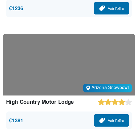
€1236
Voir l'offre
Arizona Snowbowl
High Country Motor Lodge
€1381
Voir l'offre