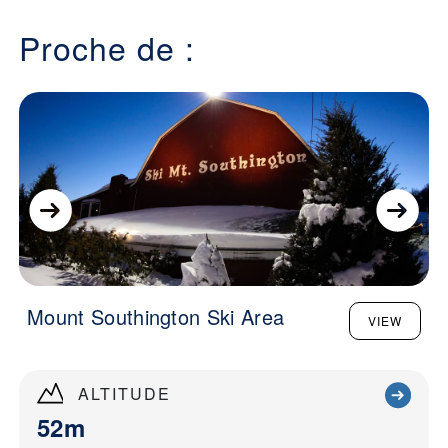
Proche de :
Mount Southington Ski Area
VIEW
ALTITUDE
52m