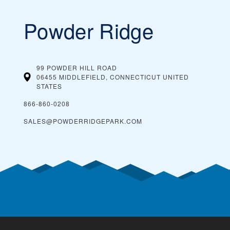
Powder Ridge
99 POWDER HILL ROAD
06455 MIDDLEFIELD, CONNECTICUT
UNITED
STATES
866-860-0208
SALES@POWDERRIDGEPARK.COM