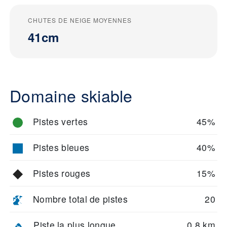
CHUTES DE NEIGE MOYENNES
41cm
Domaine skiable
Pistes vertes
45%
Pistes bleues
40%
Pistes rouges
15%
Nombre total de pistes
20
Piste la plus longue
0.8 km