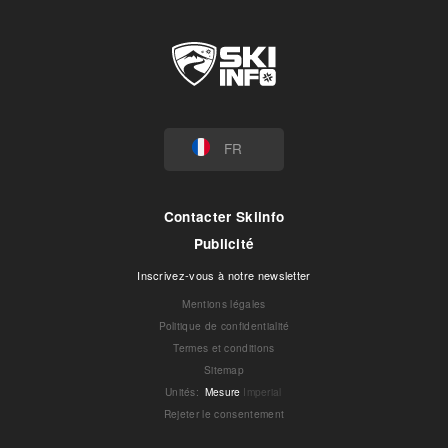
FR
Contacter Skiinfo
Publicité
Inscrivez-vous à notre newsletter
Mentions légales
Politique de confidentialité
Termes et conditions
Sitemap
Unités
:
Mesure
Imperial
Rejeter le consentement