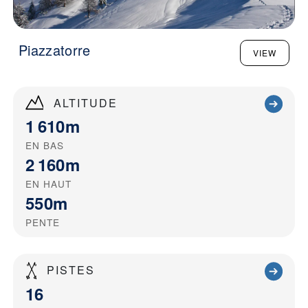
Piazzatorre
VIEW
ALTITUDE
1 610m
EN BAS
2 160m
EN HAUT
550m
PENTE
PISTES
16