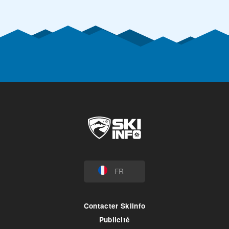
FR
Contacter Skiinfo
Publicité