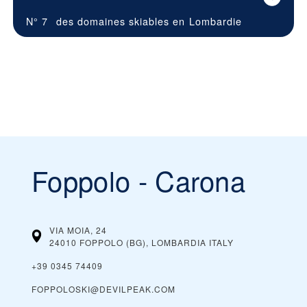
N° 7
des domaines skiables en
Lombardie
Foppolo - Carona
VIA MOIA, 24
24010 FOPPOLO (BG), LOMBARDIA
ITALY
+39 0345 74409
FOPPOLOSKI@DEVILPEAK.COM