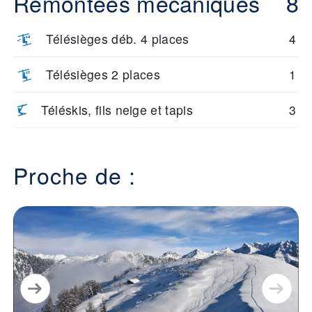
Remontées mécaniques
8
Télésièges déb. 4 places
4
Télésièges 2 places
1
Téléskis, fils neige et tapis
3
Proche de :