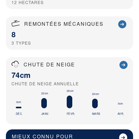
12
HECTARES
REMONTÉES MÉCANIQUES
8
3
TYPES
CHUTE DE NEIGE
74cm
CHUTE DE NEIGE ANNUELLE
26cm
22cm
20cm
3cm
0cm
DÉC.
JANV.
FÉVR.
MARS
AVR.
MIEUX CONNU POUR