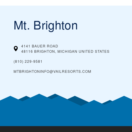
Mt. Brighton
4141 BAUER ROAD
48116 BRIGHTON, MICHIGAN
UNITED STATES
(810) 229-9581
MTBRIGHTONINFO@VAILRESORTS.COM