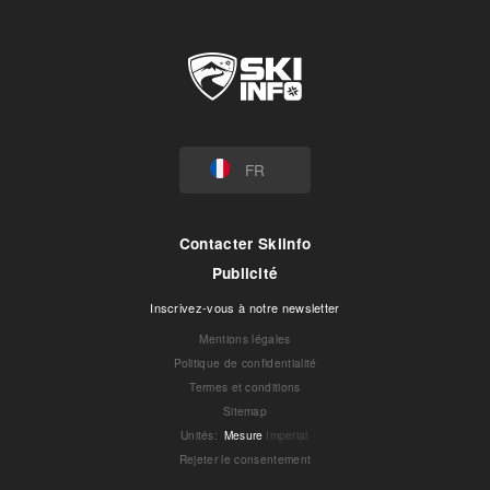
FR
Contacter Skiinfo
Publicité
Inscrivez-vous à notre newsletter
Mentions légales
Politique de confidentialité
Termes et conditions
Sitemap
Unités
:
Mesure
Imperial
Rejeter le consentement