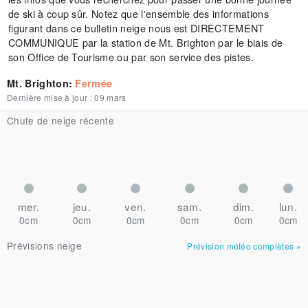
de ski à coup sûr. Notez que l'ensemble des informations
figurant dans ce bulletin neige nous est DIRECTEMENT
COMMUNIQUE par la station de Mt. Brighton par le biais de
son Office de Tourisme ou par son service des pistes.
Mt. Brighton
:
Fermée
Dernière mise à jour :
09 mars
Chute de neige récente
mer.
jeu.
ven.
sam.
dim.
lun.
0cm
0cm
0cm
0cm
0cm
0cm
Prévisions neige
Prévision météo complètes
»