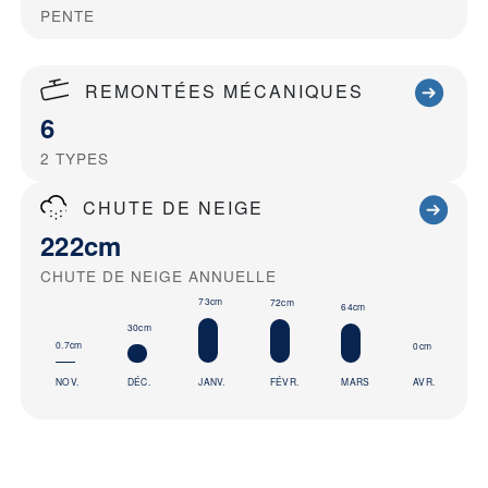
PENTE
REMONTÉES MÉCANIQUES
6
2
TYPES
CHUTE DE NEIGE
222cm
CHUTE DE NEIGE ANNUELLE
73cm
72cm
64cm
30cm
0.7cm
0cm
NOV.
DÉC.
JANV.
FÉVR.
MARS
AVR.