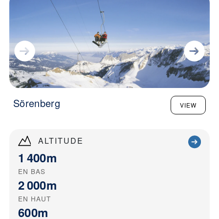
Sörenberg
VIEW
ALTITUDE
1 400m
EN BAS
2 000m
EN HAUT
600m