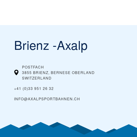
Brienz -Axalp
POSTFACH
3855 BRIENZ, BERNESE OBERLAND
SWITZERLAND
+41 (0)33 951 26 32
INFO@AXALPSPORTBAHNEN.CH